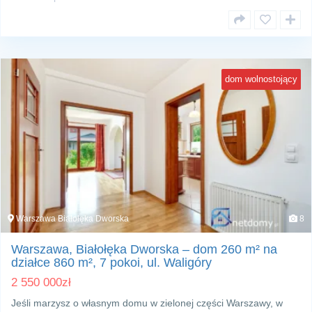
dom wolnostojący
Warszawa Białołęka Dworska
8
Warszawa, Białołęka Dworska – dom 260 m² na
działce 860 m², 7 pokoi, ul. Waligóry
2 550 000
zł
Jeśli marzysz o własnym domu w zielonej części Warszawy, w