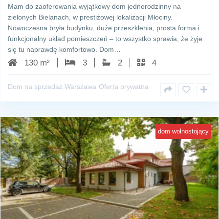
Mam do zaoferowania wyjątkowy dom jednorodzinny na
zielonych Bielanach, w prestiżowej lokalizacji Młociny.
Nowoczesna bryła budynku, duże przeszklenia, prosta forma i
funkcjonalny układ pomieszczeń – to wszystko sprawia, że żyje
się tu naprawdę komfortowo. Dom…
130 m²
3
2
4
Dom na sprzedaż Warszawa
Oferta prywatna
dom wolnostojący