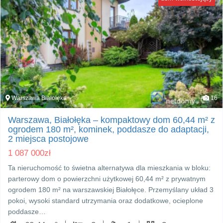
Warszawa Białołęka
16
Warszawa, Białołęka – kompaktowy dom 60,44 m² z
ogrodem 180 m², kominek, poddasze do adaptacji,
2 miejsca postojowe
1 087 000
zł
Ta nieruchomość to świetna alternatywa dla mieszkania w bloku:
parterowy dom o powierzchni użytkowej 60,44 m² z prywatnym
ogrodem 180 m² na warszawskiej Białołęce. Przemyślany układ 3
pokoi, wysoki standard utrzymania oraz dodatkowe, ocieplone
poddasze…