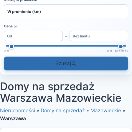
Cena
(zł)
–
0 zł
0 zł – bez limitu
Szukaj
Domy na sprzedaż
Warszawa Mazowieckie
Nieruchomości
»
Domy na sprzedaż
»
Mazowieckie
»
Warszawa