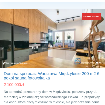
szeregowiec
Warszawa Wawer
20
Dom na sprzedaż Warszawa Międzylesie 200 m2 6
pokoi sauna fotowoltaika
2 100 000
zł
Na sprzedaż przestronny dom w Międzylesiu, położony przy ul.
Mareckiej w zielonej części warszawskiego Wawra. To propozycja
dla osób, które chcą mieszkać w mieście, ale jednocześnie cenią