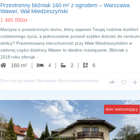
Przestronny bliźniak 160 m² z ogrodem – Warszawa
Wawer, Wał Miedzeszyński
1 495 000
zł
Marzysz o przestronnym domu, który zapewni Twojej rodzinie komfort
codziennego życia, a jednocześnie pozwoli szybko dotrzeć do centrum
stolicy? Prezentowana nieruchomość przy Wale Miedzeszyńskim w
zielonej części dzielnicy Wawer to idealne rozwiązanie. Bliźniak z
2018 roku oferuje…
160 m²
4
2
6
Dom na sprzedaż Warszawa
Biuro nieruchomości
dom wolnostojący