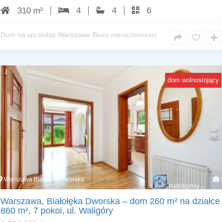
310 m²
4
4
6
Dom na sprzedaż Warszawa
Biuro nieruchomości
dom wolnostojący
Warszawa Białołęka Dworska
Warszawa, Białołęka Dworska – dom 260 m² na działce
860 m², 7 pokoi, ul. Waligóry