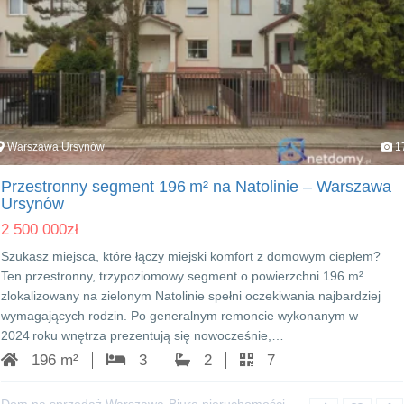
Warszawa Ursynów
1
Przestronny segment 196 m² na Natolinie – Warszawa
Ursynów
2 500 000
zł
Szukasz miejsca, które łączy miejski komfort z domowym ciepłem?
Ten przestronny, trzypoziomowy segment o powierzchni 196 m²
zlokalizowany na zielonym Natolinie spełni oczekiwania najbardziej
wymagających rodzin. Po generalnym remoncie wykonanym w
2024 roku wnętrza prezentują się nowocześnie,…
196 m²
3
2
7