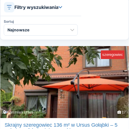
Filtry wyszukiwania
Sortuj
szeregowiec
Warszawa Ursus
17
Skrajny szeregowiec 136 m² w Ursus Gołąbki – 5