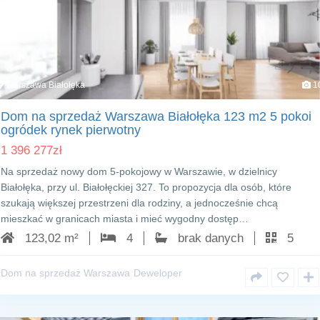
Warszawa Białołęka
1
Dom na sprzedaż Warszawa Białołęka 123 m2 5 pokoi
ogródek rynek pierwotny
1 396 277
zł
Na sprzedaż nowy dom 5-pokojowy w Warszawie, w dzielnicy
Białołęka, przy ul. Białołęckiej 327. To propozycja dla osób, które
szukają większej przestrzeni dla rodziny, a jednocześnie chcą
mieszkać w granicach miasta i mieć wygodny dostęp…
123,02 m²
4
brak danych
5
Dom na sprzedaż Warszawa
Deweloper