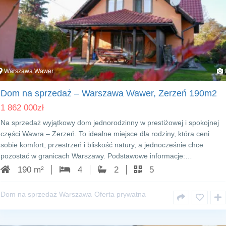
Warszawa Wawer
Dom na sprzedaż – Warszawa Wawer, Zerzeń 190m2
1 862 000
zł
Na sprzedaż wyjątkowy dom jednorodzinny w prestiżowej i spokojnej
części Wawra – Zerzeń. To idealne miejsce dla rodziny, która ceni
sobie komfort, przestrzeń i bliskość natury, a jednocześnie chce
pozostać w granicach Warszawy. Podstawowe informacje:…
190 m²
4
2
5
Dom na sprzedaż Warszawa
Oferta prywatna