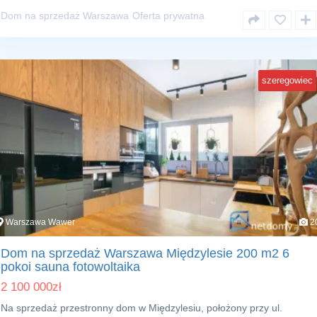
Dom na sprzedaż Warszawa
Oferta prywatna
szeregowiec
Warszawa Wawer
2
Dom na sprzedaż Warszawa Międzylesie 200 m2 6
pokoi sauna fotowoltaika
2 100 000
zł
Na sprzedaż przestronny dom w Międzylesiu, położony przy ul.