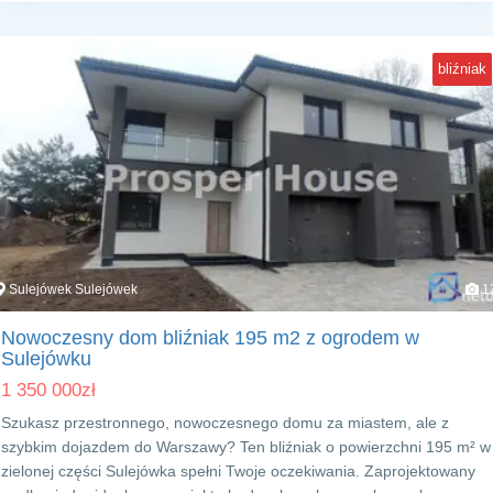
bliźniak
Sulejówek Sulejówek
1
Nowoczesny dom bliźniak 195 m2 z ogrodem w
Sulejówku
1 350 000
zł
Szukasz przestronnego, nowoczesnego domu za miastem, ale z
szybkim dojazdem do Warszawy? Ten bliźniak o powierzchni 195 m² w
zielonej części Sulejówka spełni Twoje oczekiwania. Zaprojektowany