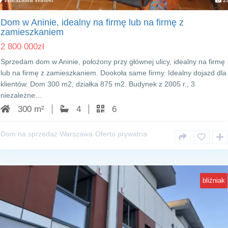
Warszawa Wawer
2
Dom w Aninie, idealny na firmę lub na firmę z
zamieszkaniem
2 800 000
zł
Sprzedam dom w Aninie, położony przy głównej ulicy, idealny na firmę
lub na firmę z zamieszkaniem. Dookoła same firmy. Idealny dojazd dla
klientów. Dom 300 m2, działka 875 m2. Budynek z 2005 r., 3
niezależne…
300 m²
4
6
Dom na sprzedaż Warszawa
Oferta prywatna
bliźniak