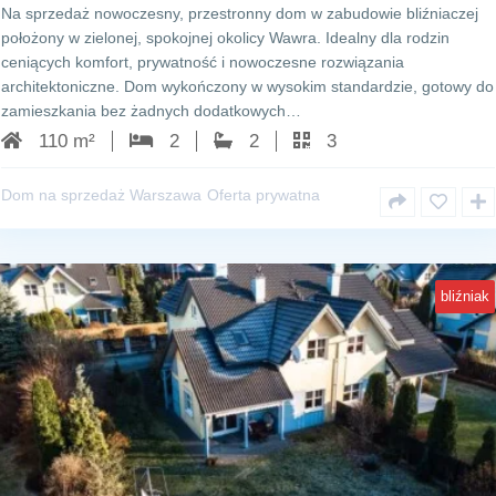
Na sprzedaż nowoczesny, przestronny dom w zabudowie bliźniaczej
położony w zielonej, spokojnej okolicy Wawra. Idealny dla rodzin
ceniących komfort, prywatność i nowoczesne rozwiązania
architektoniczne. Dom wykończony w wysokim standardzie, gotowy do
zamieszkania bez żadnych dodatkowych…
110 m²
2
2
3
Dom na sprzedaż Warszawa
Oferta prywatna
bliźniak