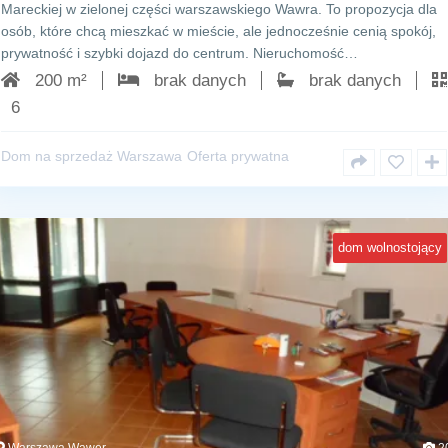
Mareckiej w zielonej części warszawskiego Wawra. To propozycja dla
osób, które chcą mieszkać w mieście, ale jednocześnie cenią spokój,
prywatność i szybki dojazd do centrum. Nieruchomość…
200 m²
brak danych
brak danych
6
Dom na sprzedaż Warszawa
Oferta prywatna
dom wolnostojący