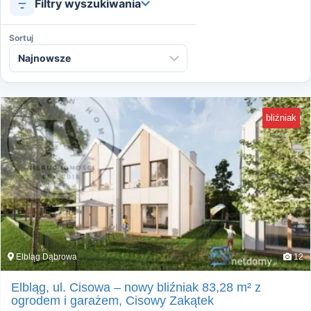
Filtry wyszukiwania
Sortuj
bliźniak
Elbląg Dąbrowa
12
Elbląg, ul. Cisowa – nowy bliźniak 83,28 m² z
ogrodem i garażem, Cisowy Zakątek