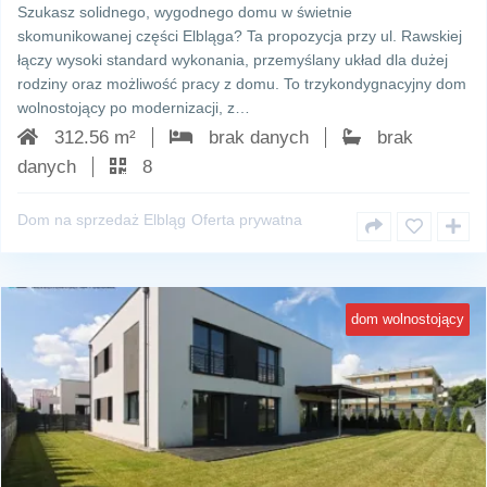
Szukasz solidnego, wygodnego domu w świetnie
skomunikowanej części Elbląga? Ta propozycja przy ul. Rawskiej
łączy wysoki standard wykonania, przemyślany układ dla dużej
rodziny oraz możliwość pracy z domu. To trzykondygnacyjny dom
wolnostojący po modernizacji, z…
312.56 m²
brak danych
brak
danych
8
Dom na sprzedaż Elbląg
Oferta prywatna
dom wolnostojący