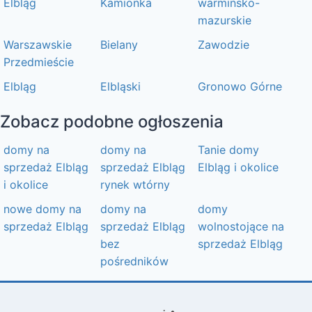
Elbląg
Kamionka
warmińsko-
mazurskie
Warszawskie
Bielany
Zawodzie
Przedmieście
Elbląg
Elbląski
Gronowo Górne
Zobacz podobne ogłoszenia
domy na
domy na
Tanie domy
sprzedaż Elbląg
sprzedaż Elbląg
Elbląg i okolice
i okolice
rynek wtórny
nowe domy na
domy na
domy
sprzedaż Elbląg
sprzedaż Elbląg
wolnostojące na
bez
sprzedaż Elbląg
pośredników