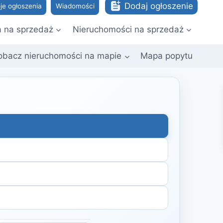
Dodaj ogłoszenie
je ogłoszenia
Wiadomości
a na sprzedaż
Nieruchomości na sprzedaż
obacz nieruchomości na mapie
Mapa popytu