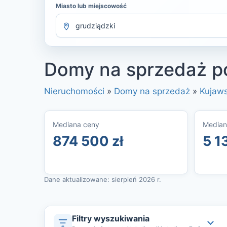
Miasto lub miejscowość
Domy na sprzedaż p
Nieruchomości
»
Domy na sprzedaż
»
Kujaw
Mediana ceny
Median
874 500 zł
5 1
Dane aktualizowane: sierpień 2026 r.
Filtry wyszukiwania