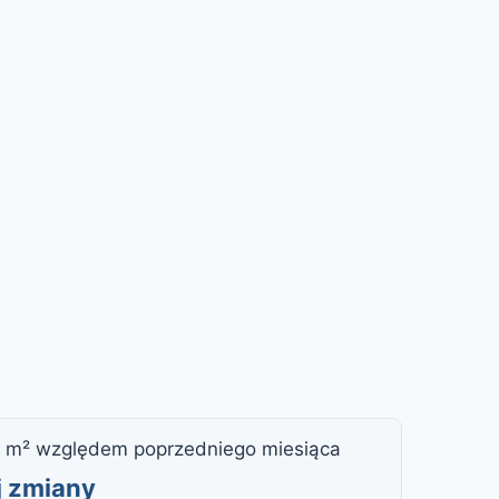
 m² względem poprzedniego miesiąca
j zmiany