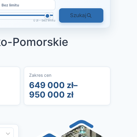
Szukaj
0 zł – bez limitu
ko-Pomorskie
Zakres cen
649 000 zł–
950 000 zł