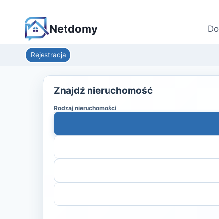
Netdomy
Do
Rejestracja
Znajdź nieruchomość
Rodzaj nieruchomości