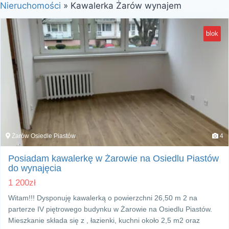
Nieruchomości
»
Kawalerka Żarów wynajem
blok
Żarów Osiedle Piastów
4
Posiadam kawalerkę w Żarowie na Osiedlu Piastów
do wynajęcia
1 200
zł
Witam!!! Dysponuję kawalerką o powierzchni 26,50 m 2 na
parterze IV piętrowego budynku w Żarowie na Osiedlu Piastów.
Mieszkanie składa się z , łazienki, kuchni około 2,5 m2 oraz