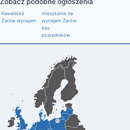
Zobacz podobne ogłoszenia
Kawalerka
mieszkania na
Żarów wynajem
wynajem Żarów
bez
pośredników