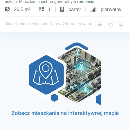
pokoju. Mieszkanie jest po generalnym remoncie. …
26,5 m²
1
parter
pierwotny
Mieszkanie na wynajem Żarów
Oferta prywatna
Zobacz mieszkania na interaktywnej mapie