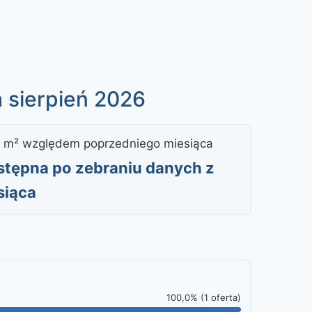
 sierpień 2026
 m² względem poprzedniego miesiąca
ostępna po zebraniu danych z
siąca
100,0% (1 oferta)