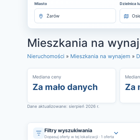
Miasto
Dzielnica l
Mieszkania na wynaj
Nieruchomości
»
Mieszkania na wynajem
»
D
Mediana ceny
Median
Za mało danych
Za 
Dane aktualizowane: sierpień 2026 r.
Filtry wyszukiwania
Dopasuj oferty w tej lokalizacji · 1 oferta