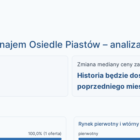
ajem Osiedle Piastów – analiza
Zmiana mediany ceny za
Historia będzie d
poprzedniego mie
Rynek pierwotny i wtórny
100,0% (1 oferta)
pierwotny