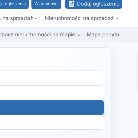
Dodaj ogłoszenie
je ogłoszenia
Wiadomości
a na sprzedaż
Nieruchomości na sprzedaż
obacz nieruchomości na mapie
Mapa popytu