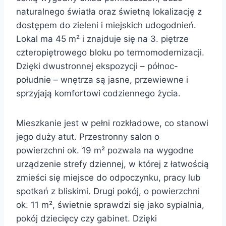
naturalnego światła oraz świetną lokalizację z
dostępem do zieleni i miejskich udogodnień.
Lokal ma 45 m² i znajduje się na 3. piętrze
czteropiętrowego bloku po termomodernizacji.
Dzięki dwustronnej ekspozycji – północ-
południe – wnętrza są jasne, przewiewne i
sprzyjają komfortowi codziennego życia.
Mieszkanie jest w pełni rozkładowe, co stanowi
jego duży atut. Przestronny salon o
powierzchni ok. 19 m² pozwala na wygodne
urządzenie strefy dziennej, w której z łatwością
zmieści się miejsce do odpoczynku, pracy lub
spotkań z bliskimi. Drugi pokój, o powierzchni
ok. 11 m², świetnie sprawdzi się jako sypialnia,
pokój dziecięcy czy gabinet. Dzięki