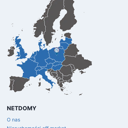
NETDOMY
O nas