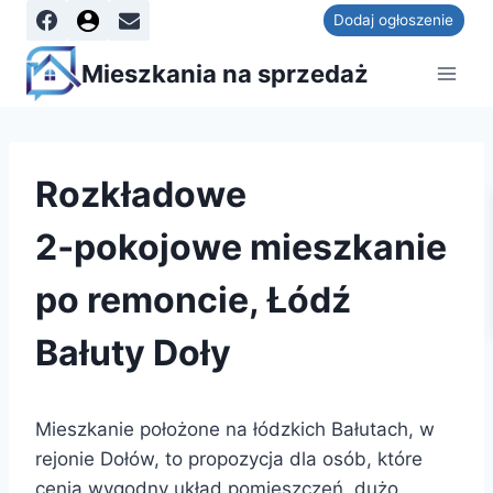
Dodaj ogłoszenie
Mieszkania na sprzedaż
Rozkładowe
2‑pokojowe mieszkanie
po remoncie, Łódź
Bałuty Doły
Mieszkanie położone na łódzkich Bałutach, w
rejonie Dołów, to propozycja dla osób, które
cenią wygodny układ pomieszczeń, dużo