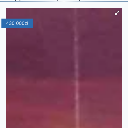
430 000
zł