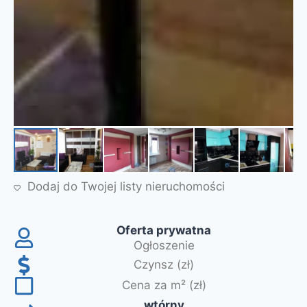
Dodaj do Twojej listy nieruchomości
Oferta prywatna
Ogłoszenie
Czynsz (zł)
Cena za m² (zł)
wtórny