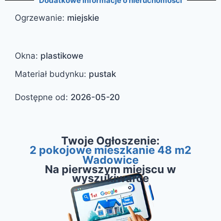
Dodatkowe informacje o nieruchomości
Ogrzewanie
:
miejskie
Okna
:
plastikowe
Materiał budynku
:
pustak
Dostępne od
:
2026-05-20
Twoje Ogłoszenie:
2 pokojowe mieszkanie 48 m2
Wadowice
Na pierwszym miejscu w
wyszukiwarce