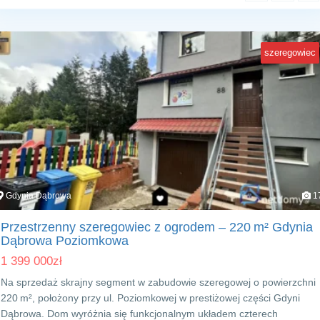
szeregowiec
Gdynia Dąbrowa
1
Przestrzenny szeregowiec z ogrodem – 220 m² Gdynia
Dąbrowa Poziomkowa
1 399 000
zł
Na sprzedaż skrajny segment w zabudowie szeregowej o powierzchni
220 m², położony przy ul. Poziomkowej w prestiżowej części Gdyni
Dąbrowa. Dom wyróżnia się funkcjonalnym układem czterech