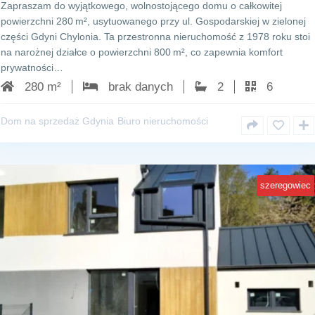
Zapraszam do wyjątkowego, wolnostojącego domu o całkowitej
powierzchni 280 m², usytuowanego przy ul. Gospodarskiej w zielonej
części Gdyni Chylonia. Ta przestronna nieruchomość z 1978 roku stoi
na narożnej działce o powierzchni 800 m², co zapewnia komfort
prywatności…
280 m²
brak danych
2
6
Dom na sprzedaż Gdynia
Biuro nieruchomości
szeregowiec