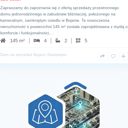
Zapraszamy do zapoznania się z ofertą sprzedaży przestronnego
domu jednorodzinnego w zabudowie bliźniaczej, położonego na
kameralnym, zamkniętym osiedlu w Bojanie. Ta nowoczesna
nieruchomość o powierzchni 145 m² została zaprojektowana z myślą o
komforcie i funkcjonalności,…
145 m²
4
2
5
Dom na sprzedaż Bojano
Deweloper