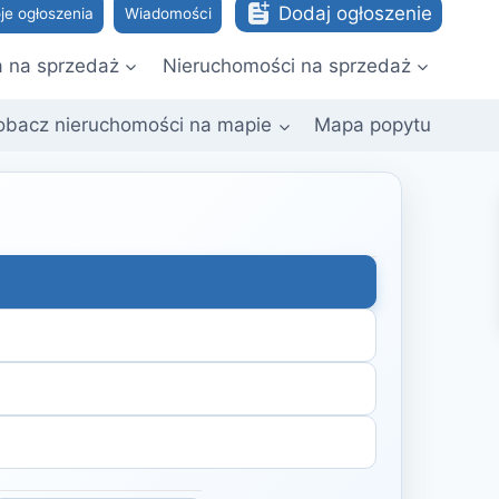
Dodaj ogłoszenie
je ogłoszenia
Wiadomości
a na sprzedaż
Nieruchomości na sprzedaż
obacz nieruchomości na mapie
Mapa popytu