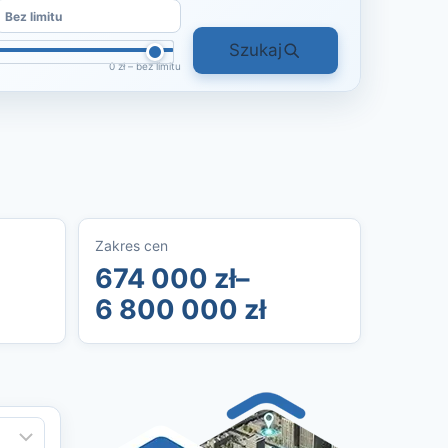
Szukaj
0 zł – bez limitu
Zakres cen
674 000 zł–
6 800 000 zł