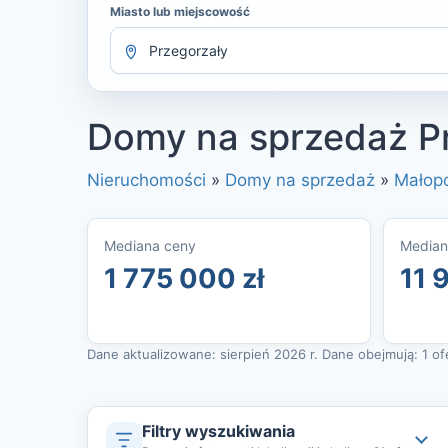
Miasto lub miejscowość
Domy na sprzedaż Pr
Nieruchomości
»
Domy na sprzedaż
»
Małop
Mediana ceny
Median
1 775 000 zł
11 
Dane aktualizowane: sierpień 2026 r. Dane obejmują: 1 ofer
Filtry wyszukiwania