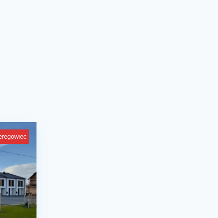
eregowiec