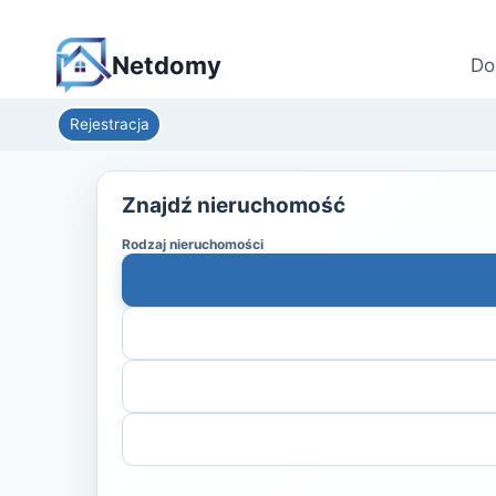
Netdomy
Do
Rejestracja
Znajdź nieruchomość
Rodzaj nieruchomości