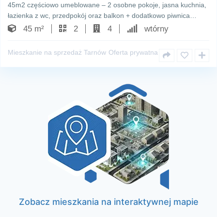
45m2 częściowo umeblowane – 2 osobne pokoje, jasna kuchnia,
łazienka z wc, przedpokój oraz balkon + dodatkowo piwnica…
45 m²
2
4
wtórny
Mieszkanie na sprzedaż Tarnów
Oferta prywatna
Zobacz mieszkania na interaktywnej mapie