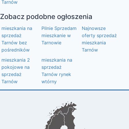
Tarnów
Zobacz podobne ogłoszenia
mieszkania na
Pilnie Sprzedam
Najnowsze
sprzedaż
mieszkanie w
oferty sprzedaż
Tarnów bez
Tarnowie
mieszkania
pośredników
Tarnów
mieszkania 2
mieszkania na
pokojowe na
sprzedaż
sprzedaż
Tarnów rynek
Tarnów
wtórny