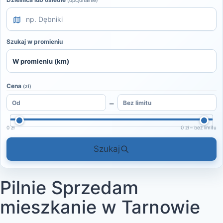
(opcjonalnie)
Szukaj w promieniu
Cena
(zł)
–
0 zł
0 zł – bez limitu
Szukaj
Pilnie Sprzedam
mieszkanie w Tarnowie