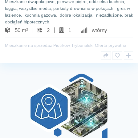
Mieszkanie dwupokojowe, pierwsze piętro, oddzielna kuchnia,
loggia, wszystkie media, parkiety drewniane w pokojach, gres w
łazience, kuchnia gazowa, dobra lokalizacja, niezadłużone, brak
obciążeń hipotecznych.
50 m²
2
1
wtórny
Mieszkanie na sprzedaż Piotrków Trybunalski
Oferta prywatna