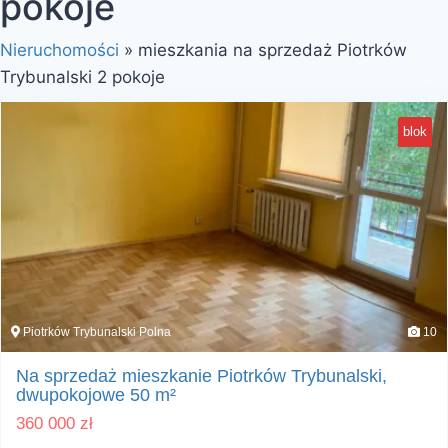
pokoje
Nieruchomości
»
mieszkania na sprzedaż Piotrków
Trybunalski 2 pokoje
blok
Piotrków Trybunalski Polna
10
Na sprzedaż mieszkanie Piotrków Trybunalski,
dwupokojowe 50 m²
360 000
zł