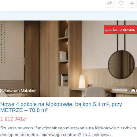
apartamentowiec
Warszawa Mokotów
Nowe 4 pokoje na Mokotowie, balkon 5,4 m², przy
METRZE – 70,8 m²
1 212 941
zł
Szukasz nowego, funkcjonalnego mieszkania na Mokotowie z szybkim
dostępem do metra i biurowego centrum? Ta 4‑pokojowa