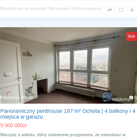
Mieszkanie na sprzedaż Warszawa
Oferta prywatna
blok
Warszawa Ochota
2
Panoramiczny penthouse 187 m² Ochota | 4 balkony i 4
miejsca w garażu
5 000 000
zł
Marzysz o widoku, który codziennie przypomina, że mieszkasz w