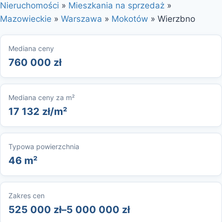
Nieruchomości
»
Mieszkania na sprzedaż
»
Mazowieckie
»
Warszawa
»
Mokotów
»
Wierzbno
Mediana ceny
760 000 zł
Mediana ceny za m²
17 132 zł/m²
Typowa powierzchnia
46 m²
Zakres cen
525 000 zł–5 000 000 zł