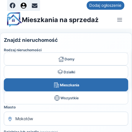
Dodaj ogłoszenie
Mieszkania na sprzedaż
Znajdź nieruchomość
Rodzaj nieruchomości
Domy
Działki
Mieszkania
Wszystkie
Miasto
Dzielnica lub osiedle