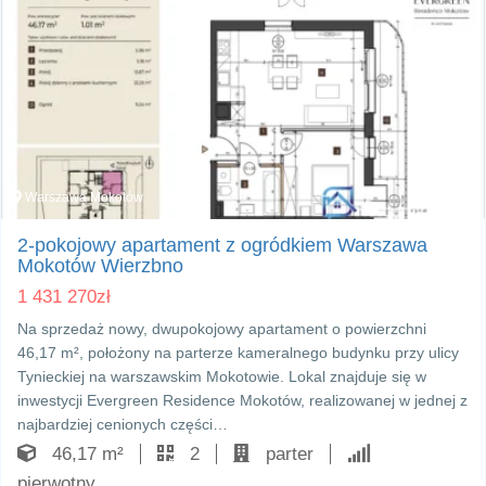
Warszawa Mokotów
10
2-pokojowy apartament z ogródkiem Warszawa
Mokotów Wierzbno
1 431 270
zł
Na sprzedaż nowy, dwupokojowy apartament o powierzchni
46,17 m², położony na parterze kameralnego budynku przy ulicy
Tynieckiej na warszawskim Mokotowie. Lokal znajduje się w
inwestycji Evergreen Residence Mokotów, realizowanej w jednej z
najbardziej cenionych części…
46,17 m²
2
parter
pierwotny