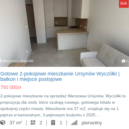
blok
Warszawa Ursynów
1
Gotowe 2-pokojowe mieszkanie Ursynów Wyczółki |
balkon i miejsce postojowe
750 000
zł
2-pokojowe mieszkanie na sprzedaż Warszawa Ursynów, Wyczółki to
propozycja dla osób, które szukają nowego, gotowego lokalu w
spokojnej części miasta. Mieszkanie ma 37 m2, znajduje się na 1.
piętrze w kameralnym, 3-piętrowym budynku z 2025…
37 m²
2
1
pierwotny