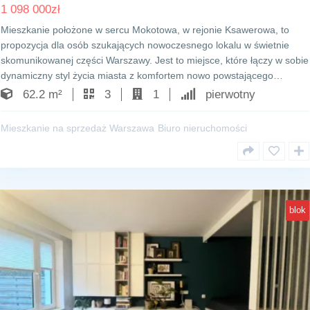
1 098 000
zł
Mieszkanie położone w sercu Mokotowa, w rejonie Ksawerowa, to
propozycja dla osób szukających nowoczesnego lokalu w świetnie
skomunikowanej części Warszawy. Jest to miejsce, które łączy w sobie
dynamiczny styl życia miasta z komfortem nowo powstającego…
62.2 m²
3
1
pierwotny
Mieszkanie na sprzedaż Warszawa
Biuro nieruchomości
blok