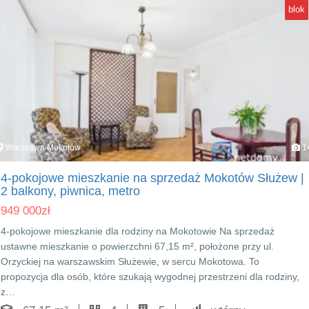
blok
Warszawa Mokotów
1
4-pokojowe mieszkanie na sprzedaż Mokotów Służew |
2 balkony, piwnica, metro
949 000
zł
4-pokojowe mieszkanie dla rodziny na Mokotowie Na sprzedaż
ustawne mieszkanie o powierzchni 67,15 m², położone przy ul.
Orzyckiej na warszawskim Służewie, w sercu Mokotowa. To
propozycja dla osób, które szukają wygodnej przestrzeni dla rodziny,
z…