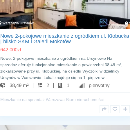
Warszawa Ursynów
Nowe 2‑pokojowe mieszkanie z ogródkiem ul. Kłobucka
| blisko SKM i Galerii Mokotów
642 000
zł
Nowe, 2‑pokojowe mieszkanie z ogródkiem na Ursynowie Na
sprzedaż oferuję funkcjonalne mieszkanie o powierzchni 38,49 m²,
zlokalizowane przy ul. Kłobuckiej, na osiedlu Wyczółki w dzielnicy
Ursynów w Warszawie. Lokal znajduje się na 1. piętrze w…
38,49 m²
2
1
pierwotny
Mieszkanie na sprzedaż Warszawa
Biuro nieruchomości