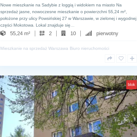
Nowe mieszkanie na Sadybie z loggią i widokiem na miasto Na
sprzedaż jasne, nowoczesne mieszkanie o powierzchni 55,24 m²,
położone przy ulicy Powsińskiej 27 w Warszawie, w zielonej i wygodnej
części Mokotowa. Lokal znajduje się…
55,24 m²
2
10
pierwotny
Mieszkanie na sprzedaż Warszawa
Biuro nieruchomości
blok