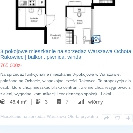
Warszawa Ochota
3-pokojowe mieszkanie na sprzedaż Warszawa Ochota
Rakowiec | balkon, piwnica, winda
765 000
zł
Na sprzedaż funkcjonalne mieszkanie 3-pokojowe w Warszawie,
położone na Ochocie, w spokojnej części Rakowca. To propozycja dla
osób, które chcą mieszkać blisko centrum, ale nie chcą rezygnować z
zieleni, wygodnej komunikacji i codziennego spokoju. Lokal…
46,4 m²
3
7
wtórny
Mieszkanie na sprzedaż Warszawa
Oferta prywatna