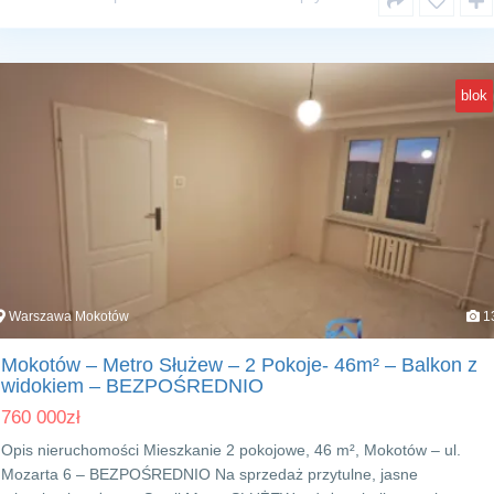
blok
Warszawa Mokotów
1
Mokotów – Metro Służew – 2 Pokoje- 46m² – Balkon z
widokiem – BEZPOŚREDNIO
760 000
zł
Opis nieruchomości Mieszkanie 2 pokojowe, 46 m², Mokotów – ul.
Mozarta 6 – BEZPOŚREDNIO Na sprzedaż przytulne, jasne