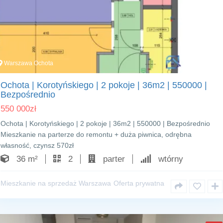
Warszawa Ochota
1
Ochota | Korotyńskiego | 2 pokoje | 36m2 | 550000 |
Bezpośrednio
550 000
zł
Ochota | Korotyńskiego | 2 pokoje | 36m2 | 550000 | Bezpośrednio
Mieszkanie na parterze do remontu + duża piwnica, odrębna
własność, czynsz 570zł
36 m²
2
parter
wtórny
Mieszkanie na sprzedaż Warszawa
Oferta prywatna