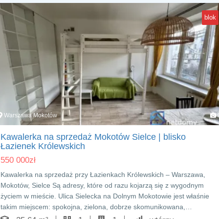
blok
Warszawa Mokotów
Kawalerka na sprzedaż Mokotów Sielce | blisko
Łazienek Królewskich
550 000
zł
Kawalerka na sprzedaż przy Łazienkach Królewskich – Warszawa,
Mokotów, Sielce Są adresy, które od razu kojarzą się z wygodnym
życiem w mieście. Ulica Sielecka na Dolnym Mokotowie jest właśnie
takim miejscem: spokojna, zielona, dobrze skomunikowana,…