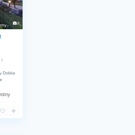
8
t
 i
cy Dobka
ie
otny