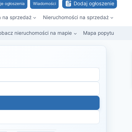
Dodaj ogłoszenie
je ogłoszenia
Wiadomości
a na sprzedaż
Nieruchomości na sprzedaż
obacz nieruchomości na mapie
Mapa popytu