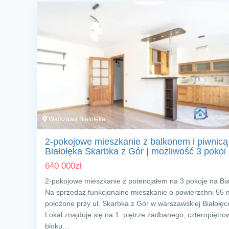
Warszawa Białołęka
2-pokojowe mieszkanie z balkonem i piwnicą
Białołęka Skarbka z Gór | możliwość 3 pokoi
640 000
zł
2-pokojowe mieszkanie z potencjałem na 3 pokoje na Bia
Na sprzedaż funkcjonalne mieszkanie o powierzchni 55 
położone przy ul. Skarbka z Gór w warszawskiej Białołęc
Lokal znajduje się na 1. piętrze zadbanego, czteropiętr
bloku…