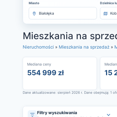
Miasto
Dzielnica l
Mieszkania na sprzed
Nieruchomości
»
Mieszkania na sprzedaż
»
M
Mediana ceny
Median
554 999 zł
15 
Dane aktualizowane: sierpień 2026 r. Dane obejmują: 1 ofer
Filtry wyszukiwania