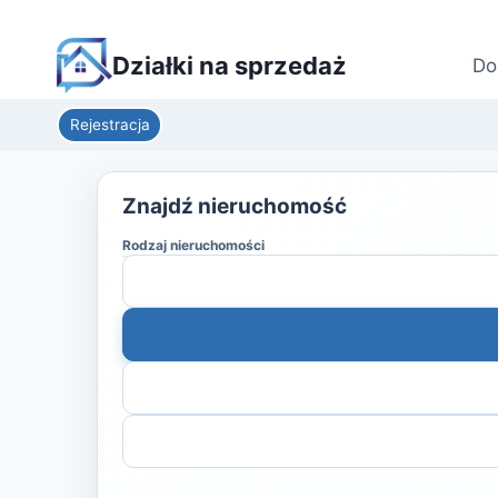
Działki na sprzedaż
Do
Rejestracja
Znajdź nieruchomość
Rodzaj nieruchomości