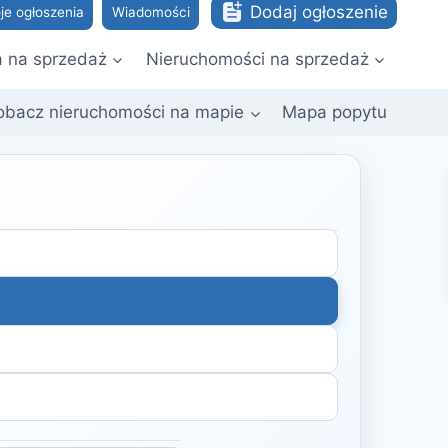
Dodaj ogłoszenie
je ogłoszenia
Wiadomości
a na sprzedaż
Nieruchomości na sprzedaż
obacz nieruchomości na mapie
Mapa popytu