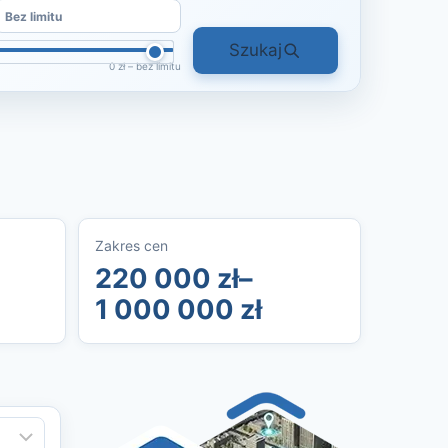
Szukaj
0 zł – bez limitu
Zakres cen
220 000 zł–
1 000 000 zł