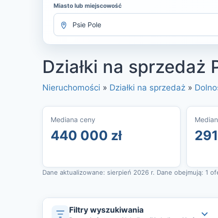
Miasto lub miejscowość
Działki na sprzedaż 
Nieruchomości
»
Działki na sprzedaż
»
Dolno
Mediana ceny
Median
440 000 zł
291
Dane aktualizowane: sierpień 2026 r. Dane obejmują: 1 ofer
Filtry wyszukiwania