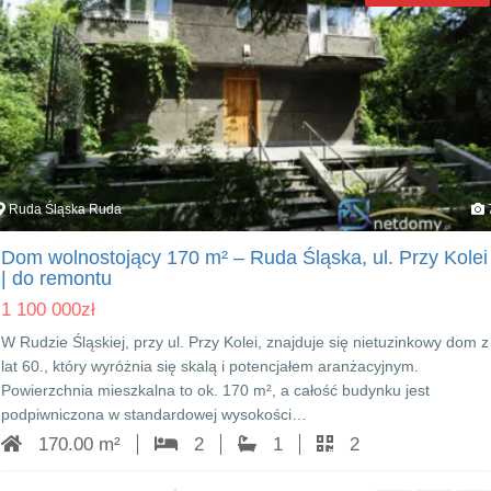
Ruda Śląska Ruda
Dom wolnostojący 170 m² – Ruda Śląska, ul. Przy Kolei
| do remontu
1 100 000
zł
W Rudzie Śląskiej, przy ul. Przy Kolei, znajduje się nietuzinkowy dom z
lat 60., który wyróżnia się skalą i potencjałem aranżacyjnym.
Powierzchnia mieszkalna to ok. 170 m², a całość budynku jest
podpiwniczona w standardowej wysokości…
170.00 m²
2
1
2