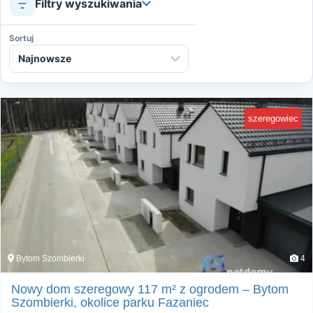
Filtry wyszukiwania
Sortuj
szeregowiec
Bytom Szombierki
4
Nowy dom szeregowy 117 m² z ogrodem – Bytom
Szombierki, okolice parku Fazaniec