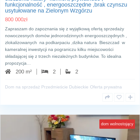
funkcjonalność , energooszczędne ,brak czynszu
usytułowane na Zielonym Wzgórzu
800 000
zł
Zapraszam do zapoznania się z wyjątkową ofertą sprzedaży
nowoczesnych domów jednorodzinnych energooszczędnych ,
zlokalizowanych na podkarpaciu ,dzika natura Bieszczad w
kameralnej inwestycji na pograniczu kilku miejscowości
składającej się z trzech niezależnych budynków. To idealna
propozycja…
200 m²
2
2
Dom na sprzedaż Przedmieście Dubieckie
Oferta prywatna
dom wolnostojący