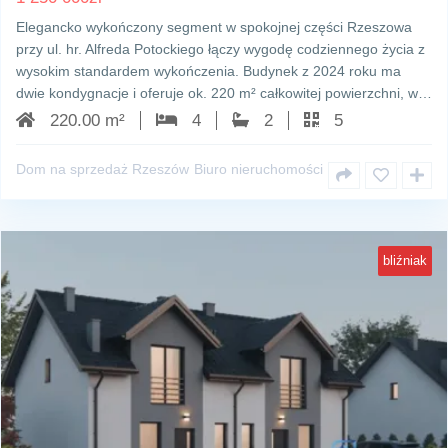
Elegancko wykończony segment w spokojnej części Rzeszowa
przy ul. hr. Alfreda Potockiego łączy wygodę codziennego życia z
wysokim standardem wykończenia. Budynek z 2024 roku ma
dwie kondygnacje i oferuje ok. 220 m² całkowitej powierzchni, w…
220.00 m²
4
2
5
Dom na sprzedaż Rzeszów
Biuro nieruchomości
bliźniak