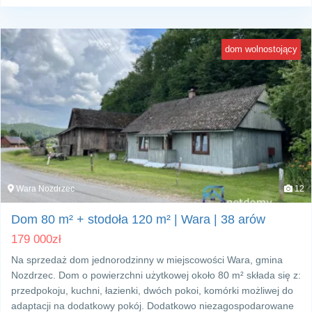
dom wolnostojący
Wara Nozdrzec
12
Dom 80 m² + stodoła 120 m² | Wara | 38 arów
179 000
zł
Na sprzedaż dom jednorodzinny w miejscowości Wara, gmina
Nozdrzec. Dom o powierzchni użytkowej około 80 m² składa się z:
przedpokoju, kuchni, łazienki, dwóch pokoi, komórki możliwej do
adaptacji na dodatkowy pokój. Dodatkowo niezagospodarowane