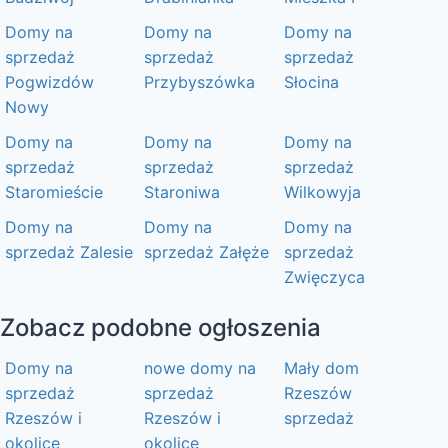
Domy na
Domy na
Domy na
sprzedaż
sprzedaż
sprzedaż
Pogwizdów
Przybyszówka
Słocina
Nowy
Domy na
Domy na
Domy na
sprzedaż
sprzedaż
sprzedaż
Staromieście
Staroniwa
Wilkowyja
Domy na
Domy na
Domy na
sprzedaż Zalesie
sprzedaż Załęże
sprzedaż
Zwięczyca
Zobacz podobne ogłoszenia
Domy na
nowe domy na
Mały dom
sprzedaż
sprzedaż
Rzeszów
Rzeszów i
Rzeszów i
sprzedaż
okolice
okolice