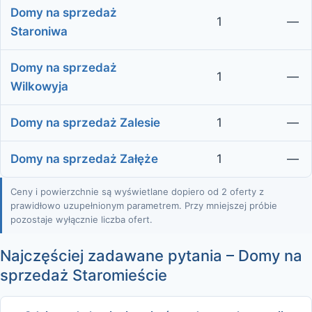
Domy na sprzedaż
1
—
Staroniwa
Domy na sprzedaż
1
—
Wilkowyja
Domy na sprzedaż Zalesie
1
—
Domy na sprzedaż Załęże
1
—
Ceny i powierzchnie są wyświetlane dopiero od 2 oferty z
prawidłowo uzupełnionym parametrem. Przy mniejszej próbie
pozostaje wyłącznie liczba ofert.
Najczęściej zadawane pytania – Domy na
sprzedaż Staromieście