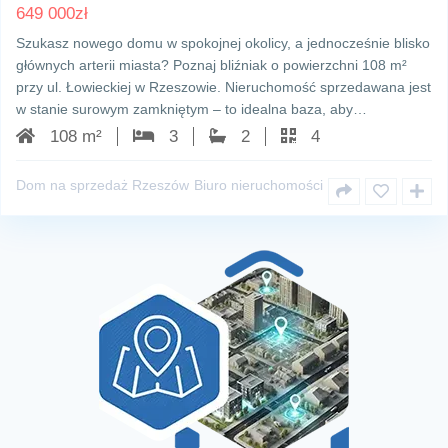
649 000
zł
Szukasz nowego domu w spokojnej okolicy, a jednocześnie blisko
głównych arterii miasta? Poznaj bliźniak o powierzchni 108 m²
przy ul. Łowieckiej w Rzeszowie. Nieruchomość sprzedawana jest
w stanie surowym zamkniętym – to idealna baza, aby…
108 m²
3
2
4
Dom na sprzedaż Rzeszów
Biuro nieruchomości