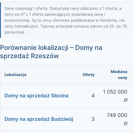
Dane obejmują 1 oferta. Statystykę ceny obliczono z 1 oferta, a
ceny za m² z 1 oferta zawierających prawidłową cenę i
powierzchnię. Są to ceny ofertowe publikowane w Netdomy, nie
ceny transakcyjne. Typowy przedział oznacza zakres od 25. do 75.
percentyla.
Porównanie lokalizacji – Domy na
sprzedaż Rzeszów
Mediana
Lokalizacja
Oferty
ceny
1 052 000
Domy na sprzedaż Słocina
4
zł
749 000
Domy na sprzedaż Budziwój
3
zł