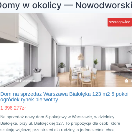
Domy w okolicy — Nowodworsk
szeregowiec
Warszawa Białołęka
1
Dom na sprzedaż Warszawa Białołęka 123 m2 5 pokoi
ogródek rynek pierwotny
1 396 277
zł
Na sprzedaż nowy dom 5-pokojowy w Warszawie, w dzielnicy
Białołęka, przy ul. Białołęckiej 327. To propozycja dla osób, które
szukają większej przestrzeni dla rodziny, a jednocześnie chcą