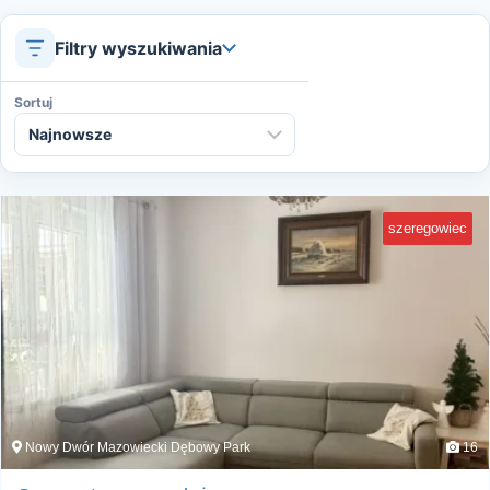
Filtry wyszukiwania
Sortuj
szeregowiec
Nowy Dwór Mazowiecki Dębowy Park
16