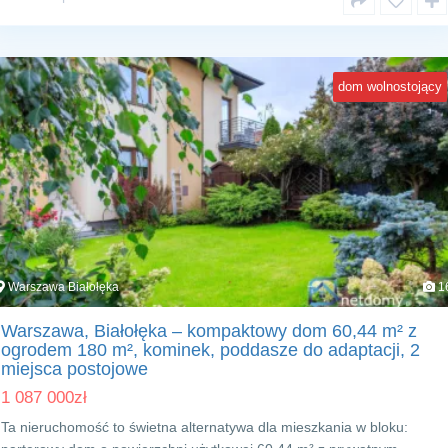
dom wolnostojący
Warszawa Białołęka
1
Warszawa, Białołęka – kompaktowy dom 60,44 m² z
ogrodem 180 m², kominek, poddasze do adaptacji, 2
miejsca postojowe
1 087 000
zł
Ta nieruchomość to świetna alternatywa dla mieszkania w bloku: