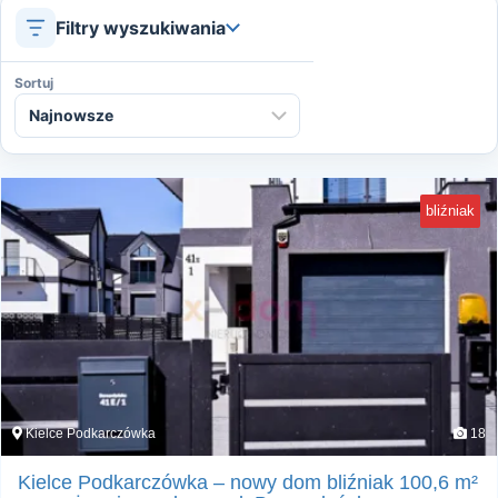
Filtry wyszukiwania
Sortuj
bliźniak
Kielce Podkarczówka
18
Kielce Podkarczówka – nowy dom bliźniak 100,6 m²