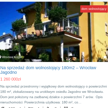
dom wolnostojący
Wrocław Krzyki
Na sprzedaż dom wolnostojący 180m2 – Wrocław
Jagodno
1 260 000
zł
Na sprzedaż przestronny i wyjątkowy dom wolnostojący o powierzchni
180 m², zlokalizowany na urokliwym osiedlu Jagodno we Wrocławiu.
Dom jest położony na zadbanej działce o powierzchni 7 arów. Opis
nieruchomości: Powierzchnia użytkowa: 180 m², co…