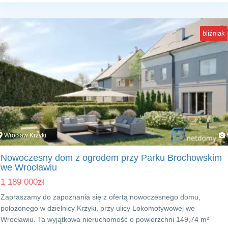
bliźniak
Wrocław Krzyki
Nowoczesny dom z ogrodem przy Parku Brochowskim
we Wrocławiu
1 189 000
zł
Zapraszamy do zapoznania się z ofertą nowoczesnego domu,
położonego w dzielnicy Krzyki, przy ulicy Lokomotywowej we
Wrocławiu. Ta wyjątkowa nieruchomość o powierzchni 149,74 m²