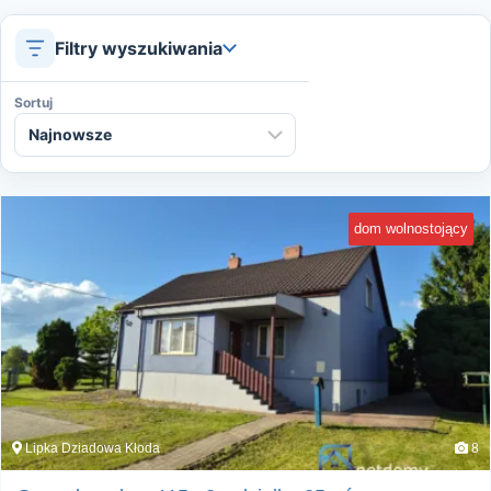
Filtry wyszukiwania
Sortuj
dom wolnostojący
Lipka Dziadowa Kłoda
8