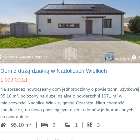
Nadolice Wielkie Czernica
1
Dom z dużą działką w Nadolicach Wielkich
1 099 000
zł
Na sprzedaż nowoczesny dom jednorodzinny o powierzchni użytkowej
95,10 m², położony na dużej działce o powierzchni 1071 m² w
miejscowości Nadolice Wielkie, gmina Czernica. Nieruchomość
znajduje się na nowo powstającym osiedlu domów jednorodzinnych,
co gwarantuje…
95.10 m²
2
1
3