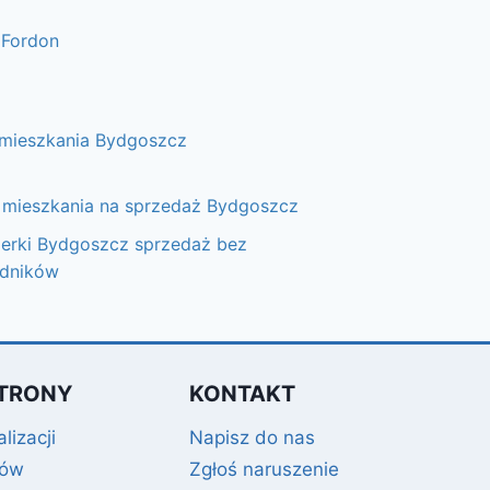
 Fordon
 mieszkania Bydgoszcz
mieszkania na sprzedaż Bydgoszcz
erki Bydgoszcz sprzedaż bez
edników
TRONY
KONTAKT
lizacji
Napisz do nas
gów
Zgłoś naruszenie