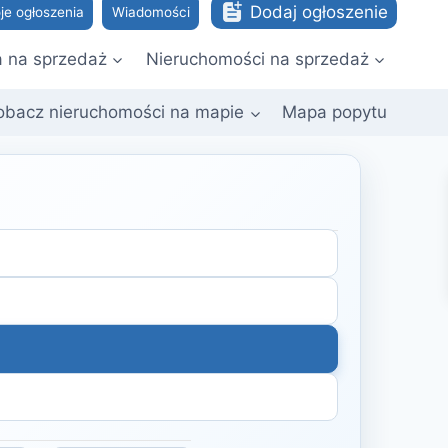
Dodaj ogłoszenie
je ogłoszenia
Wiadomości
a na sprzedaż
Nieruchomości na sprzedaż
obacz nieruchomości na mapie
Mapa popytu