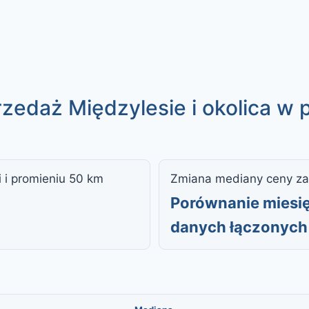
zedaż Międzylesie i okolica w 
i i promieniu 50 km
Zmiana mediany ceny za
Porównanie miesię
danych łączonych 