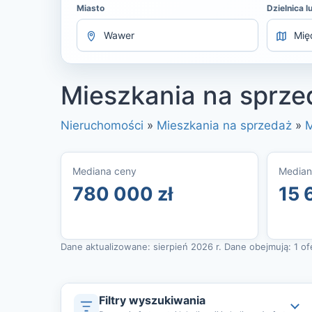
Miasto
Dzielnica l
Mieszkania na sprze
Nieruchomości
»
Mieszkania na sprzedaż
»
M
Mediana ceny
Median
780 000 zł
15 
Dane aktualizowane: sierpień 2026 r. Dane obejmują: 1 ofer
Filtry wyszukiwania