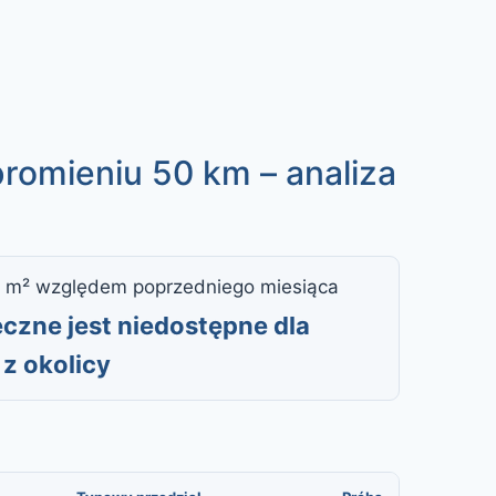
promieniu 50 km – analiza
 m² względem poprzedniego miesiąca
czne jest niedostępne dla
z okolicy