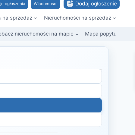
Dodaj ogłoszenie
je ogłoszenia
Wiadomości
a na sprzedaż
Nieruchomości na sprzedaż
obacz nieruchomości na mapie
Mapa popytu