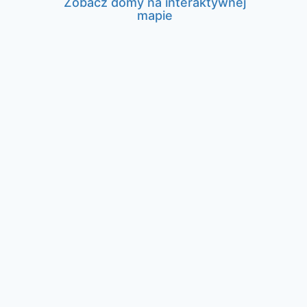
Zobacz domy na interaktywnej
mapie