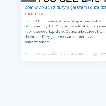
Dom w Żorach z dużym garażem i dużą dzi
1 400 000
zł
Dom z 2005r. na dużej działce. W spokojnej okolicy 3.
od żorskiego rynku. W pobliżu: szkoła, sklep, przystan
trasy rowerowe, kąpielisko. Ogrzewanie gazowe i kom
płaszczem. Duży garaż na dwa samochody z
pomieszczeniem…
Dom na sprzedaż Żory
Oferta prywatna