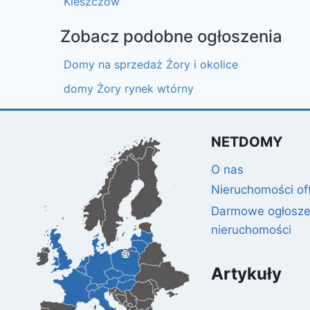
Kleszczów
Zobacz podobne ogłoszenia
Domy na sprzedaż Żory i okolice
domy Żory rynek wtórny
NETDOMY
O nas
Nieruchomości of
Darmowe ogłosze
nieruchomości
Artykuły