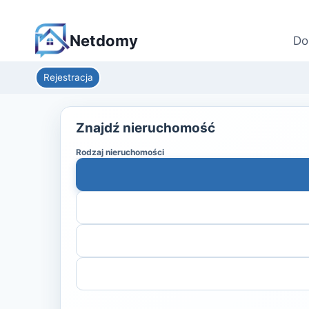
Netdomy
Do
Rejestracja
Znajdź nieruchomość
Rodzaj nieruchomości