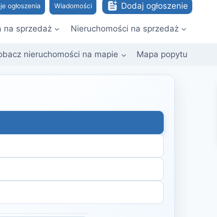
Dodaj ogłoszenie
je ogłoszenia
Wiadomości
a na sprzedaż
Nieruchomości na sprzedaż
obacz nieruchomości na mapie
Mapa popytu