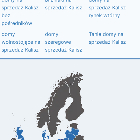
sprzedaż Kalisz
sprzedaż Kalisz
sprzedaż Kalisz
bez
rynek wtórny
pośredników
domy
domy
Tanie domy na
wolnostojące na
szeregowe
sprzedaż Kalisz
sprzedaż Kalisz
sprzedaż Kalisz