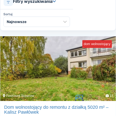
Filtry wyszukiwania
Sortuj
dom wolnostojący
Pawłówek Blizanów
13
Dom wolnostojący do remontu z działką 5020 m² –
Kalisz Pawłówek