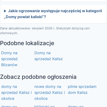
Jakie ogrzewanie występuje najczęściej w kategorii
„Domy powiat kaliski”?
Dane aktualizowane: sierpień 2026 r. Statystyki dotyczą cen
ofertowych.
Podobne lokalizacje
Domy na
Domy na
sprzedaż
sprzedaż Kalisz
Blizanów
Zobacz podobne ogłoszenia
domy na
nowe domy na
pilnie sprzedam
sprzedaż Kalisz i
sprzedaż Kalisz i
dom Kalisz
okolice
okolice
domy na
bliźniaki na
domy na