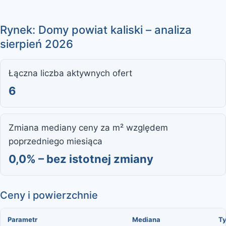
Rynek: Domy powiat kaliski – analiza
sierpień 2026
Łączna liczba aktywnych ofert
6
Zmiana mediany ceny za m² względem
poprzedniego miesiąca
0,0% – bez istotnej zmiany
Ceny i powierzchnie
Parametr
Mediana
Ty