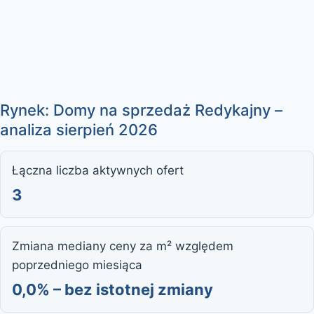
Rynek: Domy na sprzedaż Redykajny –
analiza sierpień 2026
Łączna liczba aktywnych ofert
3
Zmiana mediany ceny za m² względem
poprzedniego miesiąca
0,0% – bez istotnej zmiany