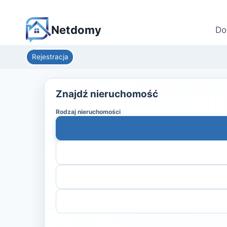
Netdomy
Do
Rejestracja
Znajdź nieruchomość
Rodzaj nieruchomości