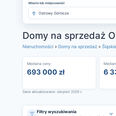
Miasto lub miejscowość
Domy na sprzedaż O
Nieruchomości
»
Domy na sprzedaż
»
Śląski
Mediana ceny
Median
693 000 zł
6 3
Dane aktualizowane: sierpień 2026 r.
Filtry wyszukiwania