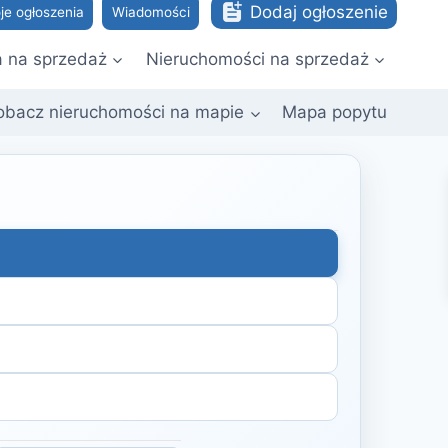
Dodaj ogłoszenie
je ogłoszenia
Wiadomości
a na sprzedaż
Nieruchomości na sprzedaż
obacz nieruchomości na mapie
Mapa popytu