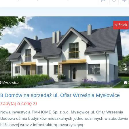
bliźniak
Mysłowice
8 Domów na sprzedaż ul. Ofiar Września Mysłowice
zapytaj o cenę
zł
Nowa inwestycja PM-HOME Sp. z o.o. Mysłowice ul. Ofiar Września
Budowa ośmiu budynków mieszkalnych jednorodzinnych w zabudowie
bliźniaczej wraz z infrastrukturą towarzyszącą.