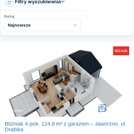
Filtry wyszukiwania
Sortuj
bliźniak
Jaworzno
16
Bliźniak 4‑pok. 124,9 m² z garażem – Jaworzno, ul.
Drabika