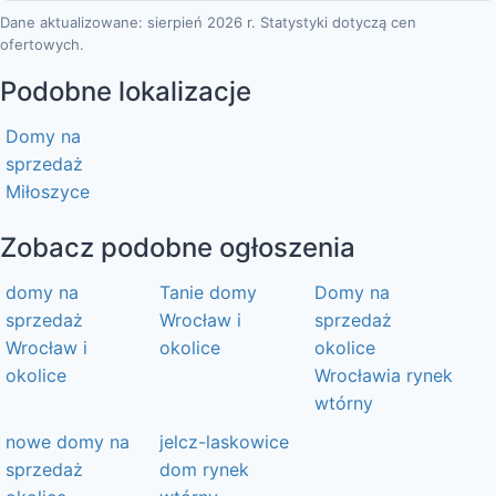
Dane aktualizowane: sierpień 2026 r. Statystyki dotyczą cen
ofertowych.
Podobne lokalizacje
Domy na
sprzedaż
Miłoszyce
Zobacz podobne ogłoszenia
domy na
Tanie domy
Domy na
sprzedaż
Wrocław i
sprzedaż
Wrocław i
okolice
okolice
okolice
Wrocławia rynek
wtórny
nowe domy na
jelcz-laskowice
sprzedaż
dom rynek