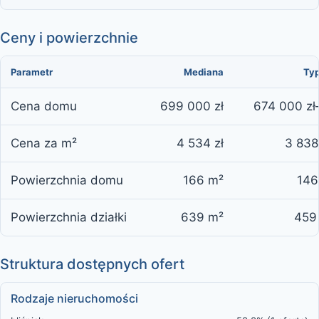
Ceny i powierzchnie
Parametr
Mediana
Typ
Cena domu
699 000 zł
674 000 zł
Cena za m²
4 534 zł
3 838
Powierzchnia domu
166 m²
146
Powierzchnia działki
639 m²
459
Struktura dostępnych ofert
Rodzaje nieruchomości