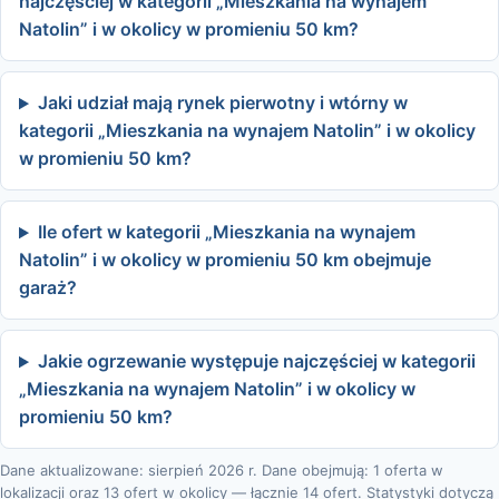
najczęściej w kategorii „Mieszkania na wynajem
Natolin” i w okolicy w promieniu 50 km?
Jaki udział mają rynek pierwotny i wtórny w
kategorii „Mieszkania na wynajem Natolin” i w okolicy
w promieniu 50 km?
Ile ofert w kategorii „Mieszkania na wynajem
Natolin” i w okolicy w promieniu 50 km obejmuje
garaż?
Jakie ogrzewanie występuje najczęściej w kategorii
„Mieszkania na wynajem Natolin” i w okolicy w
promieniu 50 km?
Dane aktualizowane: sierpień 2026 r. Dane obejmują: 1 oferta w
lokalizacji oraz 13 ofert w okolicy — łącznie 14 ofert. Statystyki dotyczą