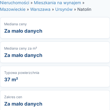
Nieruchomości
»
Mieszkania na wynajem
»
Mazowieckie
»
Warszawa
»
Ursynów
»
Natolin
Mediana ceny
Za mało danych
Mediana ceny za m²
Za mało danych
Typowa powierzchnia
37 m²
Zakres cen
Za mało danych