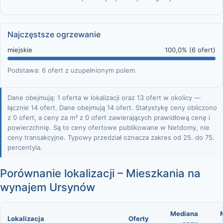
Najczęstsze ogrzewanie
miejskie
100,0% (6 ofert)
Podstawa: 6 ofert z uzupełnionym polem.
Dane obejmują: 1 oferta w lokalizacji oraz 13 ofert w okolicy —
łącznie 14 ofert. Dane obejmują 14 ofert. Statystykę ceny obliczono
z 0 ofert, a ceny za m² z 0 ofert zawierających prawidłową cenę i
powierzchnię. Są to ceny ofertowe publikowane w Netdomy, nie
ceny transakcyjne. Typowy przedział oznacza zakres od 25. do 75.
percentyla.
Porównanie lokalizacji – Mieszkania na
wynajem Ursynów
Mediana
Lokalizacja
Oferty