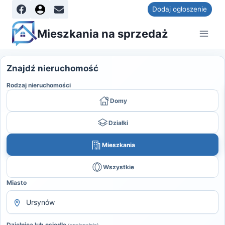
Dodaj ogłoszenie
Mieszkania na sprzedaż
Znajdź nieruchomość
Rodzaj nieruchomości
Domy
Działki
Mieszkania
Wszystkie
Miasto
Dzielnica lub osiedle