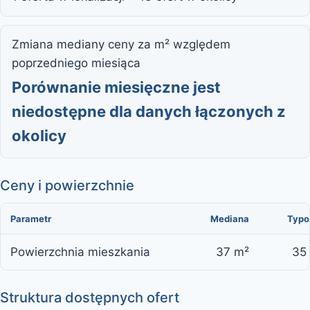
Zmiana mediany ceny za m² względem
poprzedniego miesiąca
Porównanie miesięczne jest
niedostępne dla danych łączonych z
okolicy
Ceny i powierzchnie
Parametr
Mediana
Typo
Powierzchnia mieszkania
37 m²
35
Struktura dostępnych ofert