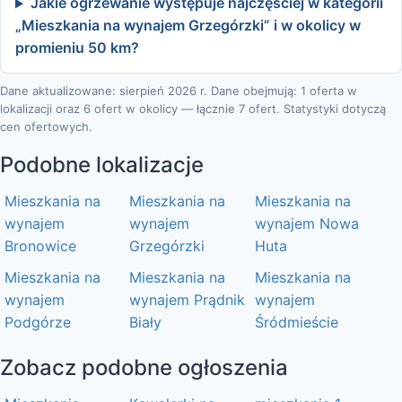
Jakie ogrzewanie występuje najczęściej w kategorii
„Mieszkania na wynajem Grzegórzki” i w okolicy w
promieniu 50 km?
Dane aktualizowane: sierpień 2026 r. Dane obejmują: 1 oferta w
lokalizacji oraz 6 ofert w okolicy — łącznie 7 ofert. Statystyki dotyczą
cen ofertowych.
Podobne lokalizacje
Mieszkania na
Mieszkania na
Mieszkania na
wynajem
wynajem
wynajem Nowa
Bronowice
Grzegórzki
Huta
Mieszkania na
Mieszkania na
Mieszkania na
wynajem
wynajem Prądnik
wynajem
Podgórze
Biały
Śródmieście
Zobacz podobne ogłoszenia