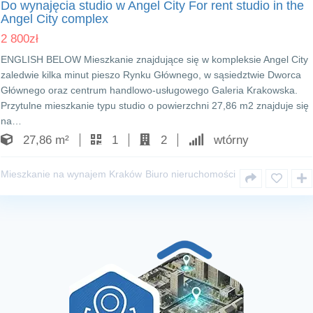
Do wynajęcia studio w Angel City For rent studio in the
Angel City complex
2 800
zł
ENGLISH BELOW Mieszkanie znajdujące się w kompleksie Angel City
zaledwie kilka minut pieszo Rynku Głównego, w sąsiedztwie Dworca
Głównego oraz centrum handlowo-usługowego Galeria Krakowska.
Przytulne mieszkanie typu studio o powierzchni 27,86 m2 znajduje się
na…
27,86 m²
1
2
wtórny
Mieszkanie na wynajem Kraków
Biuro nieruchomości