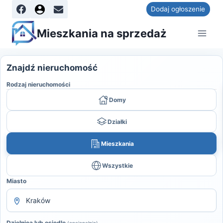
Dodaj ogłoszenie
Mieszkania na sprzedaż
Znajdź nieruchomość
Rodzaj nieruchomości
Domy
Działki
Mieszkania
Wszystkie
Miasto
Dzielnica lub osiedle