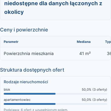
niedostępne dla danych łączonych z
okolicy
Ceny i powierzchnie
Parametr
Mediana
Typ
Powierzchnia mieszkania
41 m²
3
Struktura dostępnych ofert
Rodzaje nieruchomości
blok
50,0% (3 oferty)
apartamentowiec
50,0% (3 oferty)
Podstawa: 6 ofert z uzupełnionym polem.