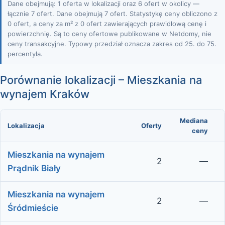
Dane obejmują: 1 oferta w lokalizacji oraz 6 ofert w okolicy —
łącznie 7 ofert. Dane obejmują 7 ofert. Statystykę ceny obliczono z
0 ofert, a ceny za m² z 0 ofert zawierających prawidłową cenę i
powierzchnię. Są to ceny ofertowe publikowane w Netdomy, nie
ceny transakcyjne. Typowy przedział oznacza zakres od 25. do 75.
percentyla.
Porównanie lokalizacji – Mieszkania na
wynajem Kraków
Mediana
Lokalizacja
Oferty
ceny
Mieszkania na wynajem
2
—
Prądnik Biały
Mieszkania na wynajem
2
—
Śródmieście