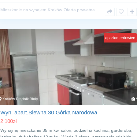
Mieszkanie na wynajem Kraków
Oferta prywatna
apartamentowiec
Kraków Prądnik Biały
Wyn. apart.Siewna 30 Górka Narodowa
2 100
zł
Wynajmę mieszkanie 35 m kw. salon, oddzielna kuchnia, garderoba,