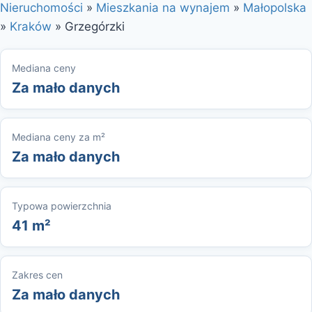
Nieruchomości
»
Mieszkania na wynajem
»
Małopolska
»
Kraków
»
Grzegórzki
Mediana ceny
Za mało danych
Mediana ceny za m²
Za mało danych
Typowa powierzchnia
41 m²
Zakres cen
Za mało danych