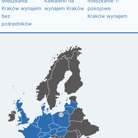
Mieszkania
Kawalerki na
mieszkanie 1-
Kraków wynajem
wynajem Kraków
pokojowe
bez
Kraków wynajem
pośredników