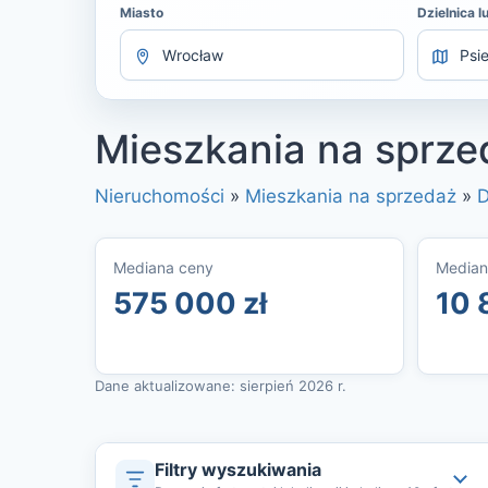
Miasto
Dzielnica l
Mieszkania na sprze
Nieruchomości
»
Mieszkania na sprzedaż
»
D
Mediana ceny
Median
575 000 zł
10 
Dane aktualizowane: sierpień 2026 r.
Filtry wyszukiwania