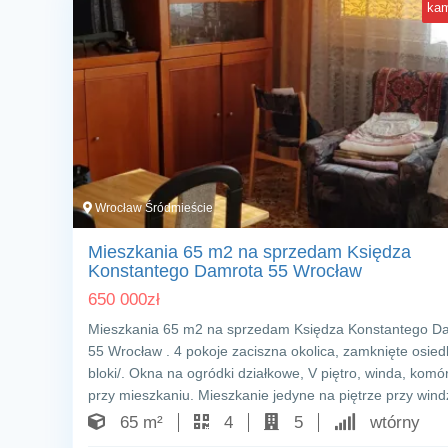
kam
Wrocław Śródmieście
Mieszkania 65 m2 na sprzedam Księdza
Konstantego Damrota 55 Wrocław
650 000
zł
Mieszkania 65 m2 na sprzedam Księdza Konstantego D
55 Wrocław . 4 pokoje zaciszna okolica, zamknięte osiedl
bloki/. Okna na ogródki działkowe, V piętro, winda, komó
przy mieszkaniu. Mieszkanie jedyne na piętrze przy win
65 m²
4
5
wtórny