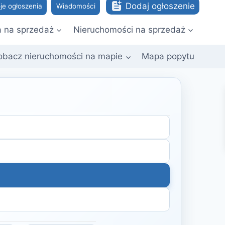
Dodaj ogłoszenie
je ogłoszenia
Wiadomości
a na sprzedaż
Nieruchomości na sprzedaż
obacz nieruchomości na mapie
Mapa popytu