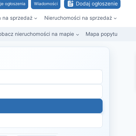
Dodaj ogłoszenie
je ogłoszenia
Wiadomości
a na sprzedaż
Nieruchomości na sprzedaż
obacz nieruchomości na mapie
Mapa popytu