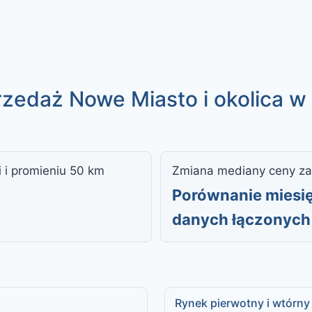
rzedaż Nowe Miasto i okolica w
i i promieniu 50 km
Zmiana mediany ceny za
Porównanie miesię
danych łączonych 
Rynek pierwotny i wtórny