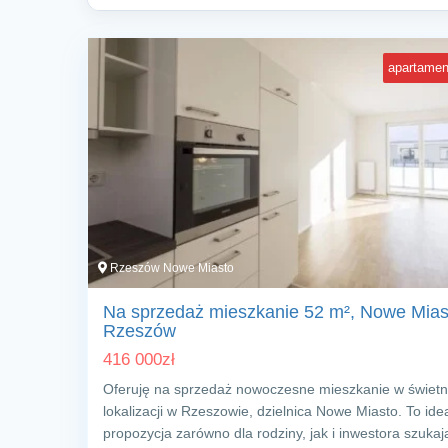
apartamen
Rzeszów Nowe Miasto
Na sprzedaż mieszkanie 52 m², Nowe Mias
Rzeszów
416 000
zł
Oferuję na sprzedaż nowoczesne mieszkanie w świetn
lokalizacji w Rzeszowie, dzielnica Nowe Miasto. To ide
propozycja zarówno dla rodziny, jak i inwestora szuka