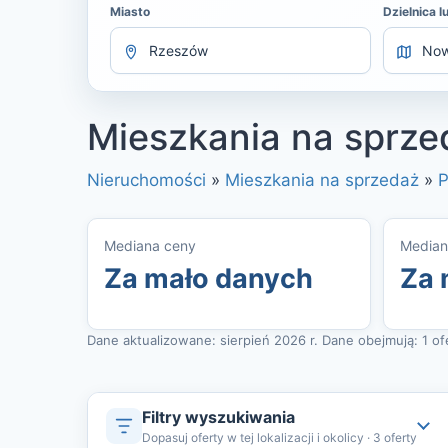
Miasto
Dzielnica l
Mieszkania na sprz
Nieruchomości
»
Mieszkania na sprzedaż
»
P
Mediana ceny
Median
Za mało danych
Za 
Dane aktualizowane: sierpień 2026 r. Dane obejmują: 1 ofer
Filtry wyszukiwania
Dopasuj oferty w tej lokalizacji i okolicy · 3 oferty