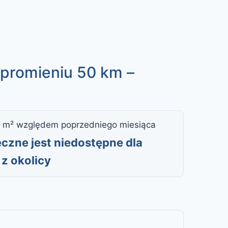
 promieniu 50 km –
 m² względem poprzedniego miesiąca
czne jest niedostępne dla
z okolicy