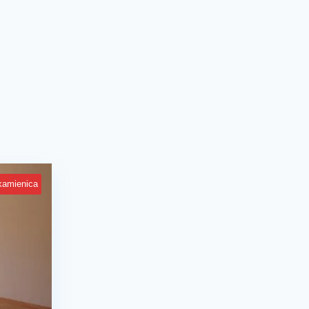
kamienica