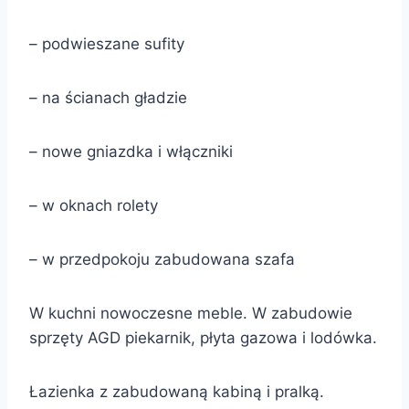
– podwieszane sufity
– na ścianach gładzie
– nowe gniazdka i włączniki
– w oknach rolety
– w przedpokoju zabudowana szafa
W kuchni nowoczesne meble.
W zabudowie
sprzęty AGD piekarnik, płyta gazowa i lodówka.
Łazienka z zabudowaną kabiną i pralką.