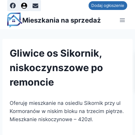
Dodaj ogłoszenie
Mieszkania na sprzedaż
Gliwice os Sikornik,
niskoczynszowe po
remoncie
Oferuję mieszkanie na osiedlu Sikornik przy ul
Kormoranów w niskim bloku na trzecim piętrze.
Mieszkanie niskoczynowe – 420zł.