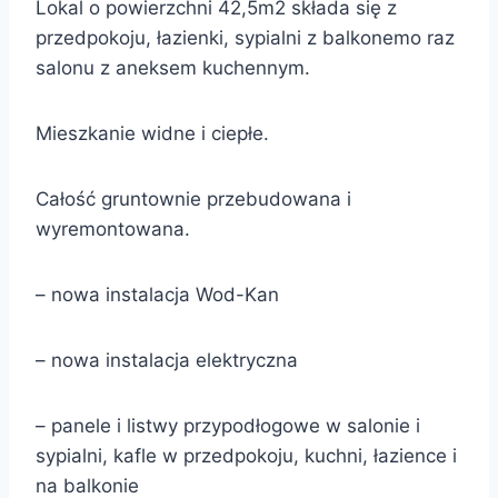
Lokal o powierzchni 42,5m2 składa się z
przedpokoju, łazienki, sypialni z balkonem
o raz
salonu z aneksem kuchennym.
Mieszkanie widne i ciepłe.
Całość gruntownie przebudowana i
wyremontowana.
– nowa instalacja Wod-Kan
–
nowa instalacja elektryczna
– panele i listwy przypodłogowe w salonie i
sypialni, kafle w przedpokoju, kuchni, łazience i
na balkonie