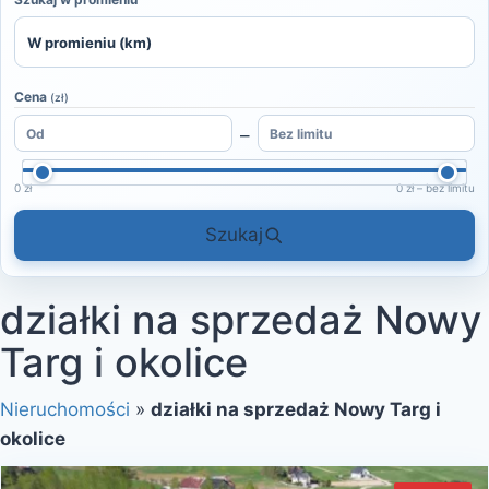
Cena
(zł)
–
0 zł
0 zł – bez limitu
Szukaj
działki na sprzedaż Nowy
Targ i okolice
Nieruchomości
»
działki na sprzedaż Nowy Targ i
okolice