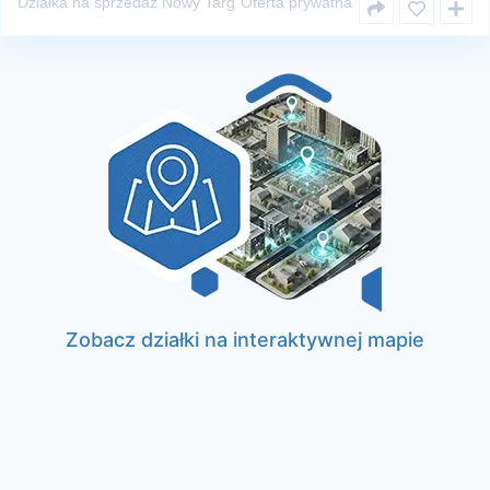
Działka na sprzedaż Nowy Targ
Oferta prywatna
Zobacz działki na interaktywnej mapie