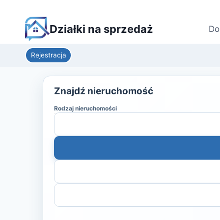
Działki na sprzedaż
Do
Rejestracja
Znajdź nieruchomość
Rodzaj nieruchomości