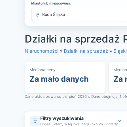
Miasto lub miejscowość
Działki na sprzedaż 
Nieruchomości
»
Działki na sprzedaż
»
Śląsk
Mediana ceny
Median
Za mało danych
Za 
Dane aktualizowane: sierpień 2026 r. Dane obejmują: 1 ofer
Filtry wyszukiwania
Dopasuj oferty w tej lokalizacji i okolicy · 2 oferty