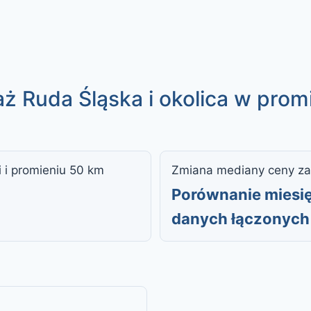
aż Ruda Śląska i okolica w prom
i i promieniu 50 km
Zmiana mediany ceny za
Porównanie miesię
danych łączonych 