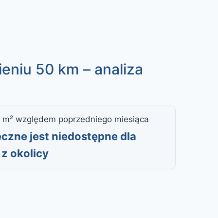
ieniu 50 km – analiza
 m² względem poprzedniego miesiąca
czne jest niedostępne dla
z okolicy