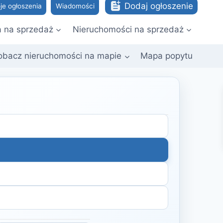
Dodaj ogłoszenie
je ogłoszenia
Wiadomości
a na sprzedaż
Nieruchomości na sprzedaż
obacz nieruchomości na mapie
Mapa popytu