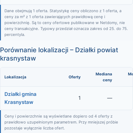
Dane obejmują 1 oferta. Statystykę ceny obliczono z 1 oferta, a
ceny za m² z 1 oferta zawierających prawidłową cenę i
powierzchnię. Są to ceny ofertowe publikowane w Netdomy, nie
ceny transakcyjne. Typowy przedział oznacza zakres od 25. do 75.
percentyla.
Porównanie lokalizacji – Działki powiat
krasnystaw
Mediana
Me
Lokalizacja
Oferty
ceny
Działki gmina
1
—
Krasnystaw
Ceny i powierzchnie są wyświetlane dopiero od 4 oferty z
prawidłowo uzupełnionym parametrem. Przy mniejszej próbie
pozostaje wyłącznie liczba ofert.