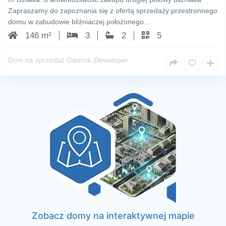
Zapraszamy do zapoznania się z ofertą sprzedaży przestronnego
domu w zabudowie bliźniaczej położonego…
146 m²
3
2
5
Dom na sprzedaż Gdańsk
Deweloper
Zobacz domy na interaktywnej mapie