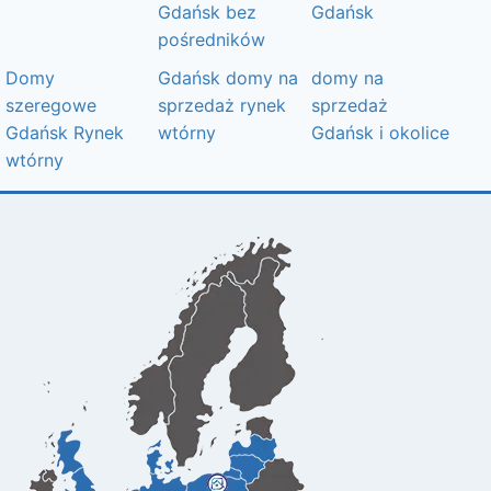
Gdańsk bez
Gdańsk
pośredników
Domy
Gdańsk domy na
domy na
szeregowe
sprzedaż rynek
sprzedaż
Gdańsk Rynek
wtórny
Gdańsk i okolice
wtórny