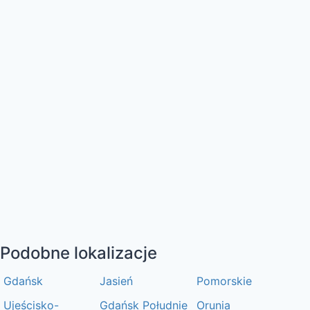
Podobne lokalizacje
Gdańsk
Jasień
Pomorskie
Ujeścisko-
Gdańsk Południe
Orunia