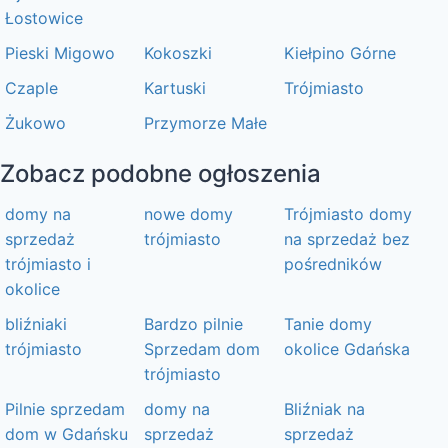
Łostowice
Pieski Migowo
Kokoszki
Kiełpino Górne
Czaple
Kartuski
Trójmiasto
Żukowo
Przymorze Małe
Zobacz podobne ogłoszenia
domy na
nowe domy
Trójmiasto domy
sprzedaż
trójmiasto
na sprzedaż bez
trójmiasto i
pośredników
okolice
bliźniaki
Bardzo pilnie
Tanie domy
trójmiasto
Sprzedam dom
okolice Gdańska
trójmiasto
Pilnie sprzedam
domy na
Bliźniak na
dom w Gdańsku
sprzedaż
sprzedaż