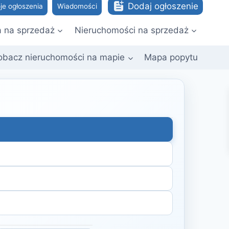
Dodaj ogłoszenie
je ogłoszenia
Wiadomości
a na sprzedaż
Nieruchomości na sprzedaż
obacz nieruchomości na mapie
Mapa popytu