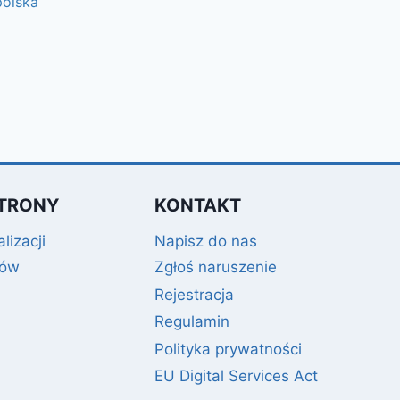
olska
TRONY
KONTAKT
lizacji
Napisz do nas
gów
Zgłoś naruszenie
Rejestracja
Regulamin
Polityka prywatności
EU Digital Services Act