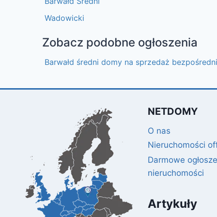
Barwałd Średni
Wadowicki
Zobacz podobne ogłoszenia
Barwałd średni domy na sprzedaż bezpośredn
NETDOMY
O nas
Nieruchomości of
Darmowe ogłosze
nieruchomości
Artykuły