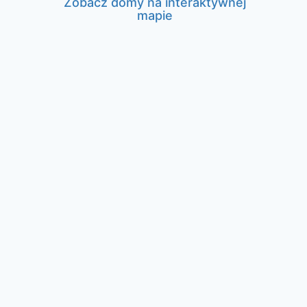
Zobacz domy na interaktywnej
mapie