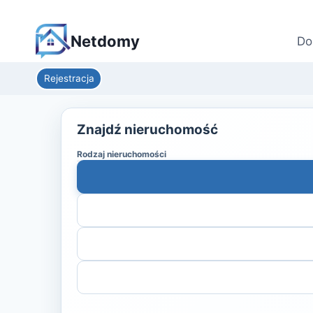
Netdomy
Do
Rejestracja
Znajdź nieruchomość
Rodzaj nieruchomości