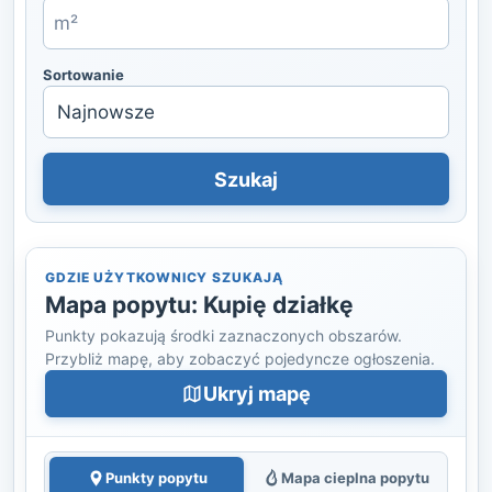
Sortowanie
Szukaj
GDZIE UŻYTKOWNICY SZUKAJĄ
Mapa popytu: Kupię działkę
Punkty pokazują środki zaznaczonych obszarów.
Przybliż mapę, aby zobaczyć pojedyncze ogłoszenia.
Ukryj mapę
Punkty popytu
Mapa cieplna popytu