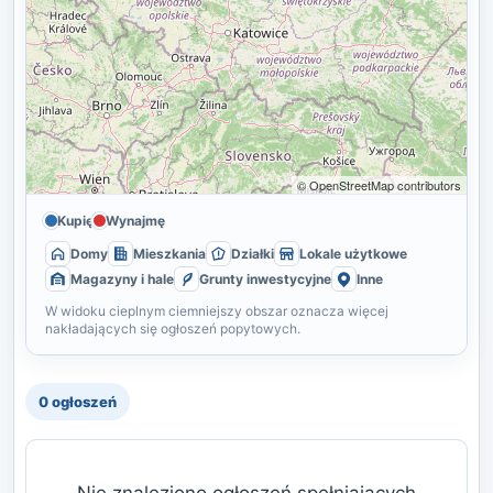
© OpenStreetMap contributors
Kupię
Wynajmę
Domy
Mieszkania
Działki
Lokale użytkowe
Magazyny i hale
Grunty inwestycyjne
Inne
W widoku cieplnym ciemniejszy obszar oznacza więcej
nakładających się ogłoszeń popytowych.
0 ogłoszeń