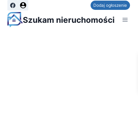
Dodaj ogłoszenie
Szukam nieruchomości