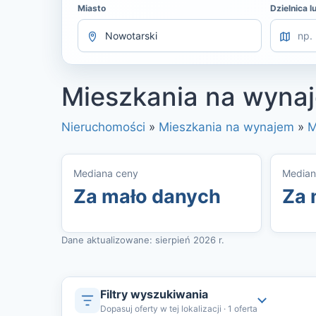
Miasto
Dzielnica l
Mieszkania na wynaj
Nieruchomości
»
Mieszkania na wynajem
»
M
Mediana ceny
Median
Za mało danych
Za 
Dane aktualizowane: sierpień 2026 r.
Filtry wyszukiwania
Dopasuj oferty w tej lokalizacji · 1 oferta