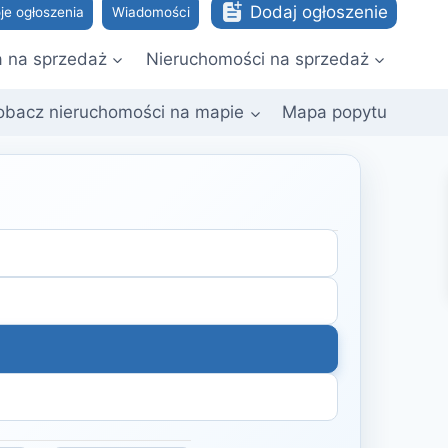
Dodaj ogłoszenie
je ogłoszenia
Wiadomości
a na sprzedaż
Nieruchomości na sprzedaż
obacz nieruchomości na mapie
Mapa popytu