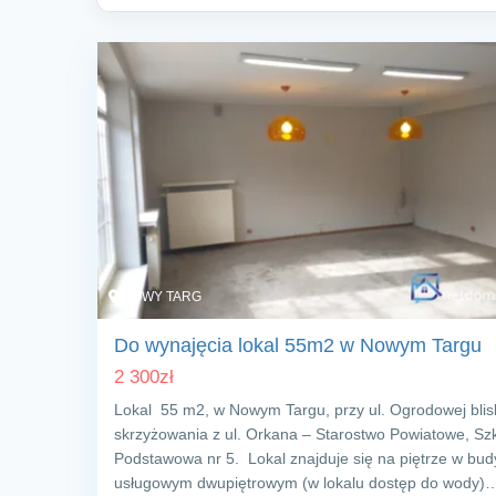
NOWY TARG
Do wynajęcia lokal 55m2 w Nowym Targu
2 300
zł
Lokal 55 m2, w Nowym Targu, przy ul. Ogrodowej blis
skrzyżowania z ul. Orkana – Starostwo Powiatowe, Sz
Podstawowa nr 5. Lokal znajduje się na piętrze w bu
usługowym dwupiętrowym (w lokalu dostęp do wody)