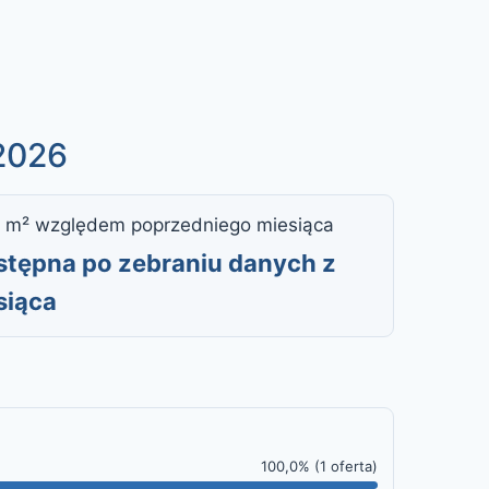
 2026
 m² względem poprzedniego miesiąca
ostępna po zebraniu danych z
siąca
100,0% (1 oferta)