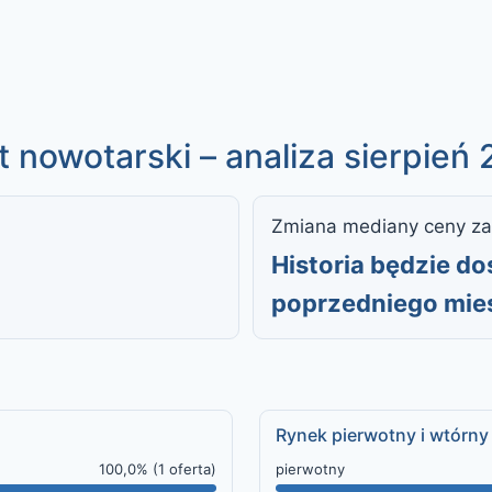
 nowotarski – analiza sierpień
Zmiana mediany ceny za
Historia będzie d
poprzedniego mie
Rynek pierwotny i wtórny
100,0% (1 oferta)
pierwotny