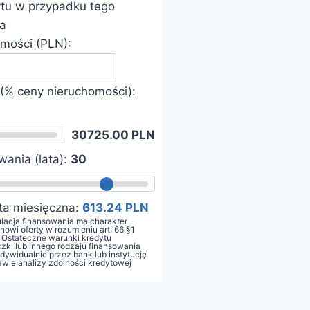
ytu w przypadku tego
a
mości (PLN):
(% ceny nieruchomości):
30725.00 PLN
wania (lata):
30
ta miesięczna:
613.24 PLN
lacja finansowania ma charakter
anowi oferty w rozumieniu art. 66 §1
 Ostateczne warunki kredytu
zki lub innego rodzaju finansowania
dywidualnie przez bank lub instytucję
awie analizy zdolności kredytowej