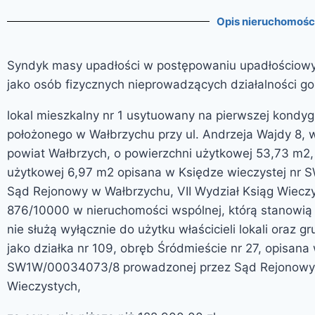
Opis nieruchomośc
Syndyk masy upadłości w postępowaniu upadłościo
jako osób fizycznych nieprowadzących działalności go
lokal mieszkalny nr 1 usytuowany na pierwszej kondy
położonego w Wałbrzychu przy ul. Andrzeja Wajdy 8, 
powiat Wałbrzych, o powierzchni użytkowej 53,73 m2,
użytkowej 6,97 m2 opisana w Księdze wieczystej nr
Sąd Rejonowy w Wałbrzychu, VII Wydział Ksiąg Wiecz
876/10000 w nieruchomości wspólnej, którą stanowią 
nie służą wyłącznie do użytku właścicieli lokali oraz 
jako działka nr 109, obręb Śródmieście nr 27, opisana
SW1W/00034073/8 prowadzonej przez Sąd Rejonowy w
Wieczystych,