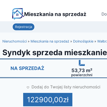
Mieszkania na sprzedaż
Do
Rejestracja
Nieruchomości
»
Mieszkania na sprzedaż
»
Dolnośląskie
»
Wałbr
Syndyk sprzeda mieszkani
NA SPRZEDAŻ
53,73 m²
powierzchni
Dodaj do Twojej listy nieruchomości
122900,00
zł