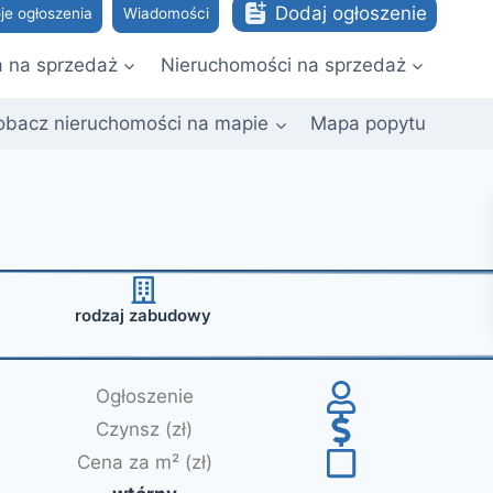
Dodaj ogłoszenie
je ogłoszenia
Wiadomości
a na sprzedaż
Nieruchomości na sprzedaż
obacz nieruchomości na mapie
Mapa popytu
rodzaj zabudowy
Ogłoszenie
Czynsz (zł)
Cena za m² (zł)