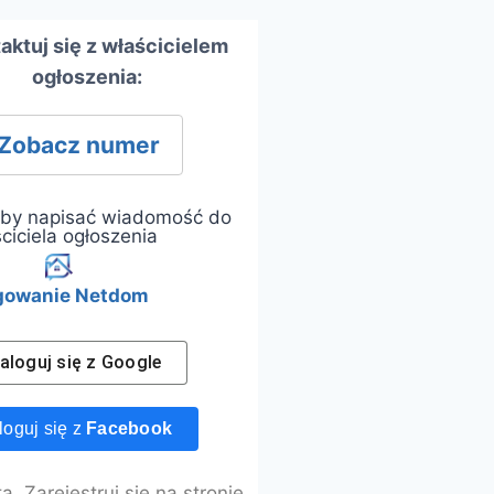
aktuj się z właścicielem
ogłoszenia:
Zobacz numer
 aby napisać wiadomość do
ciciela ogłoszenia
gowanie Netdom
aloguj się z
Google
loguj się z
Facebook
. Zarejestruj się na stronie