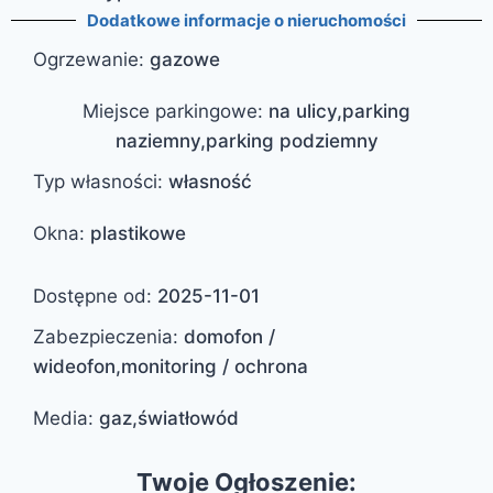
Dodatkowe informacje o nieruchomości
Ogrzewanie
:
gazowe
Miejsce parkingowe
:
na ulicy,parking
naziemny,parking podziemny
Typ własności
:
własność
Okna
:
plastikowe
Dostępne od
:
2025-11-01
Zabezpieczenia
:
domofon /
wideofon,monitoring / ochrona
Media
:
gaz,światłowód
Twoje Ogłoszenie: