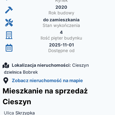
Rynek
2020
Rok budowy
do zamieszkania
Stan wykończenia
4
Ilość pięter budynku
2025-11-01
Dostępne od
Lokalizacja nieruchomości:
Cieszyn
dzielnica
Bobrek
Zobacz nieruchomość na mapie
Mieszkanie na sprzedaż
Cieszyn
Ulica
Skrzypka