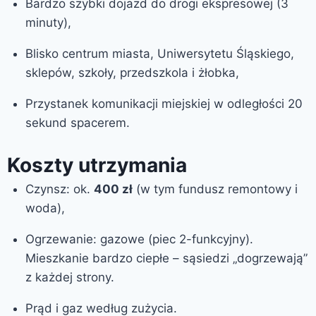
Bardzo szybki dojazd do drogi ekspresowej (3
minuty),
Blisko centrum miasta, Uniwersytetu Śląskiego,
sklepów, szkoły, przedszkola i żłobka,
Przystanek komunikacji miejskiej w odległości 20
sekund spacerem.
Koszty utrzymania
Czynsz: ok.
400 zł
(w tym fundusz remontowy i
woda),
Ogrzewanie: gazowe (piec 2-funkcyjny).
Mieszkanie bardzo ciepłe – sąsiedzi „dogrzewają”
z każdej strony.
Prąd i gaz według zużycia.