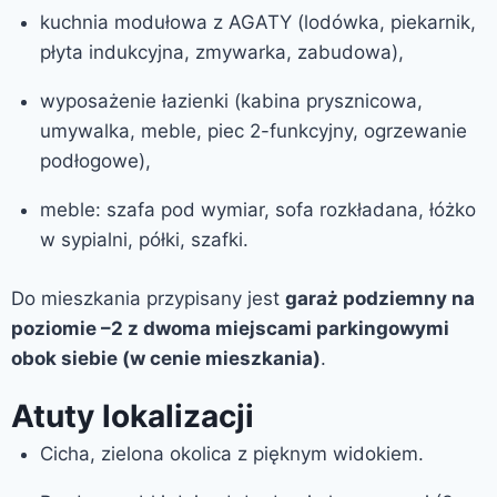
kuchnia modułowa z AGATY (lodówka, piekarnik,
płyta indukcyjna, zmywarka, zabudowa),
wyposażenie łazienki (kabina prysznicowa,
umywalka, meble, piec 2-funkcyjny, ogrzewanie
podłogowe),
meble: szafa pod wymiar, sofa rozkładana, łóżko
w sypialni, półki, szafki.
Do mieszkania przypisany jest
garaż podziemny na
poziomie –2 z dwoma miejscami parkingowymi
obok siebie (w cenie mieszkania)
.
Atuty lokalizacji
Cicha, zielona okolica z pięknym widokiem.