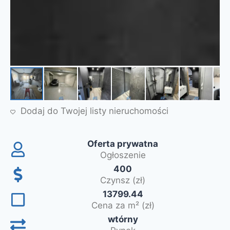
Dodaj do Twojej listy nieruchomości
Oferta prywatna
Ogłoszenie
400
Czynsz (zł)
13799.44
Cena za m² (zł)
wtórny