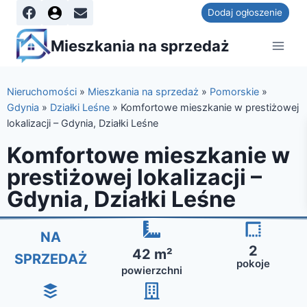
Dodaj ogłoszenie
Mieszkania na sprzedaż
Nieruchomości
»
Mieszkania na sprzedaż
»
Pomorskie
»
Gdynia
»
Działki Leśne
»
Komfortowe mieszkanie w prestiżowej
lokalizacji – Gdynia, Działki Leśne
Komfortowe mieszkanie w
prestiżowej lokalizacji –
Gdynia, Działki Leśne
NA
2
42 m²
SPRZEDAŻ
pokoje
powierzchni