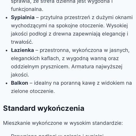
sprawia, że strefa dzienna jest wygodna i
funkcjonalna.
Sypialnia
– przytulna przestrzeń z dużymi oknami
wychodzącymi na spokojne otoczenie. Wysokiej
jakości podłogi z drewna zapewniają elegancję i
trwałość.
Łazienka
– przestronna, wykończona w jasnych,
eleganckich kaflach, z wygodną wanną oraz
oddzielnym prysznicem. Armatura najwyższej
jakości.
Balkon
– idealny na poranną kawę z widokiem na
zielone otoczenie.
Standard wykończenia
Mieszkanie wykończone w wysokim standardzie: