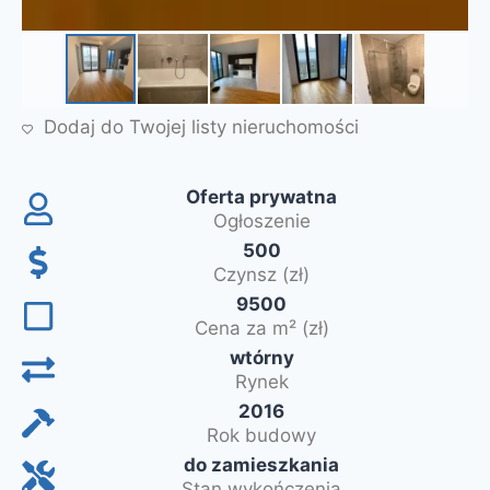
Dodaj do Twojej listy nieruchomości
Oferta prywatna
Ogłoszenie
500
Czynsz (zł)
9500
Cena za m² (zł)
wtórny
Rynek
2016
Rok budowy
do zamieszkania
Stan wykończenia