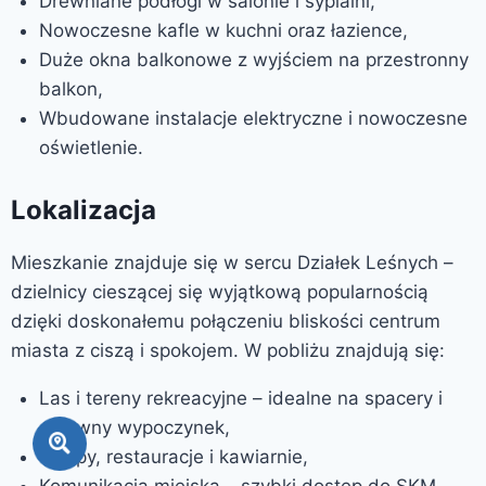
Drewniane podłogi w salonie i sypialni,
Nowoczesne kafle w kuchni oraz łazience,
Duże okna balkonowe z wyjściem na przestronny
balkon,
Wbudowane instalacje elektryczne i nowoczesne
oświetlenie.
Lokalizacja
Mieszkanie znajduje się w sercu Działek Leśnych –
dzielnicy cieszącej się wyjątkową popularnością
dzięki doskonałemu połączeniu bliskości centrum
miasta z ciszą i spokojem. W pobliżu znajdują się:
Las i tereny rekreacyjne – idealne na spacery i
aktywny wypoczynek,
Sklepy, restauracje i kawiarnie,
Komunikacja miejska – szybki dostęp do SKM,