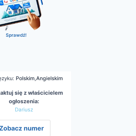
Sprawdź!
ęzyku
:
Polskim,Angielskim
aktuj się z właścicielem
ogłoszenia:
Dariusz
Zobacz numer