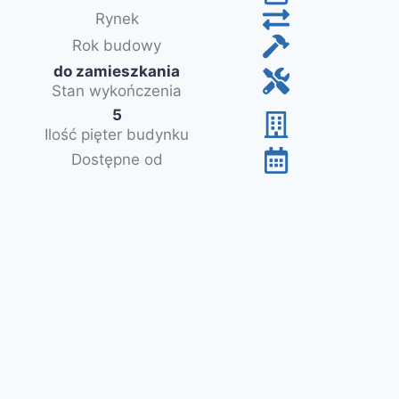
Rynek
Rok budowy
do zamieszkania
Stan wykończenia
5
Ilość pięter budynku
Dostępne od