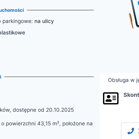
ruchomości
e parkingowe
:
na ulicy
plastikowe
i
Obsługa w j
Skont
ików, dostępne od 20.10.2025
 o powierzchni 43,15 m², położone na