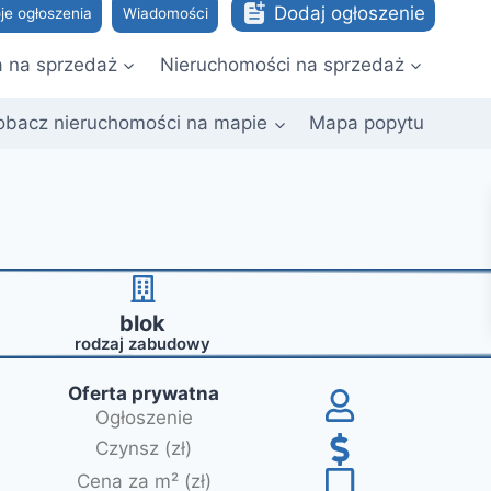
Dodaj ogłoszenie
je ogłoszenia
Wiadomości
a na sprzedaż
Nieruchomości na sprzedaż
obacz nieruchomości na mapie
Mapa popytu
blok
rodzaj zabudowy
Oferta prywatna
Ogłoszenie
Czynsz (zł)
Cena za m² (zł)