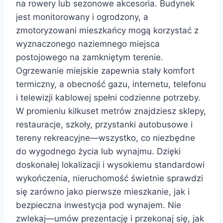
na rowery lub sezonowe akcesoria. Budynek
jest monitorowany i ogrodzony, a
zmotoryzowani mieszkańcy mogą korzystać z
wyznaczonego naziemnego miejsca
postojowego na zamkniętym terenie.
Ogrzewanie miejskie zapewnia stały komfort
termiczny, a obecność gazu, internetu, telefonu
i telewizji kablowej spełni codzienne potrzeby.
W promieniu kilkuset metrów znajdziesz sklepy,
restauracje, szkoły, przystanki autobusowe i
tereny rekreacyjne—wszystko, co niezbędne
do wygodnego życia lub wynajmu. Dzięki
doskonałej lokalizacji i wysokiemu standardowi
wykończenia, nieruchomość świetnie sprawdzi
się zarówno jako pierwsze mieszkanie, jak i
bezpieczna inwestycja pod wynajem. Nie
zwlekaj—umów prezentację i przekonaj się, jak