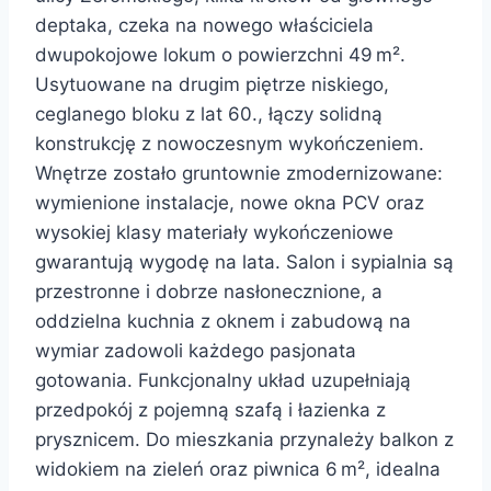
deptaka, czeka na nowego właściciela
dwupokojowe lokum o powierzchni 49 m².
Usytuowane na drugim piętrze niskiego,
ceglanego bloku z lat 60., łączy solidną
konstrukcję z nowoczesnym wykończeniem.
Wnętrze zostało gruntownie zmodernizowane:
wymienione instalacje, nowe okna PCV oraz
wysokiej klasy materiały wykończeniowe
gwarantują wygodę na lata. Salon i sypialnia są
przestronne i dobrze nasłonecznione, a
oddzielna kuchnia z oknem i zabudową na
wymiar zadowoli każdego pasjonata
gotowania. Funkcjonalny układ uzupełniają
przedpokój z pojemną szafą i łazienka z
prysznicem. Do mieszkania przynależy balkon z
widokiem na zieleń oraz piwnica 6 m², idealna