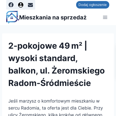
Dodaj ogłoszenie
Mieszkania na sprzedaż
2‑pokojowe 49 m² |
wysoki standard,
balkon, ul. Żeromskiego
Radom‑Śródmieście
Jeśli marzysz o komfortowym mieszkaniu w
sercu Radomia, ta oferta jest dla Ciebie. Przy
ulicy Żeromskiego, kilka kroków od głównego