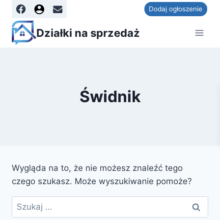
Dodaj ogłoszenie
Działki na sprzedaż
Świdnik
Wygląda na to, że nie możesz znaleźć tego
czego szukasz. Może wyszukiwanie pomoże?