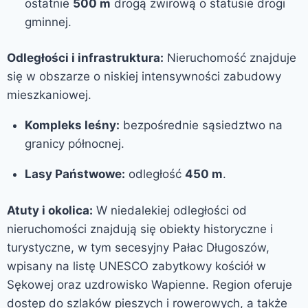
ostatnie
500 m
drogą żwirową o statusie drogi
gminnej.
Odległości i infrastruktura:
Nieruchomość znajduje
się w obszarze o niskiej intensywności zabudowy
mieszkaniowej.
Kompleks leśny:
bezpośrednie sąsiedztwo na
granicy północnej.
Lasy Państwowe:
odległość
450 m
.
Atuty i okolica:
W niedalekiej odległości od
nieruchomości znajdują się obiekty historyczne i
turystyczne, w tym secesyjny Pałac Długoszów,
wpisany na listę UNESCO zabytkowy kościół w
Sękowej oraz uzdrowisko Wapienne. Region oferuje
dostęp do szlaków pieszych i rowerowych, a także