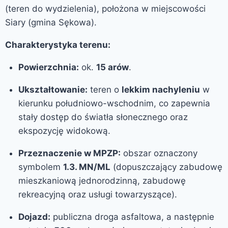
(teren do wydzielenia), położona w miejscowości
Siary (gmina Sękowa).
Charakterystyka terenu:
Powierzchnia:
ok.
15 arów
.
Ukształtowanie:
teren o
lekkim nachyleniu
w
kierunku południowo-wschodnim, co zapewnia
stały dostęp do światła słonecznego oraz
ekspozycję widokową.
Przeznaczenie w MPZP:
obszar oznaczony
symbolem
1.3. MN/ML
(dopuszczający zabudowę
mieszkaniową jednorodzinną, zabudowę
rekreacyjną oraz usługi towarzyszące).
Dojazd:
publiczna droga asfaltowa, a następnie