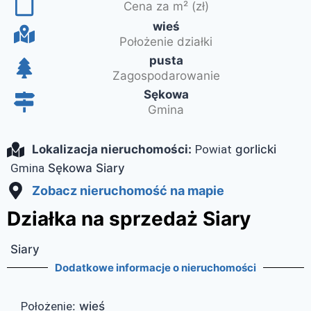
Cena za m² (zł)
wieś
Położenie działki
pusta
Zagospodarowanie
Sękowa
Gmina
Lokalizacja nieruchomości:
Powiat
gorlicki
Gmina
Sękowa
Siary
Zobacz nieruchomość na mapie
Działka na sprzedaż Siary
Siary
Dodatkowe informacje o nieruchomości
Położenie
:
wieś