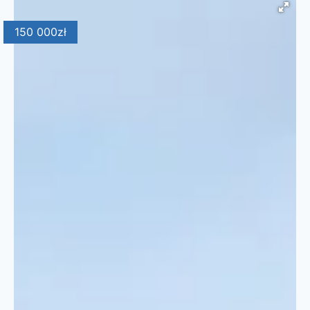
150 000
zł