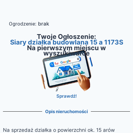
Ogrodzenie
:
brak
Twoje Ogłoszenie:
Siary działka budowlana 15 a 1173S
Na pierwszym miejscu w
wyszukiwarce
Sprawdź!
Opis nieruchomości
Na sprzedaż działka o powierzchni ok. 15 arów